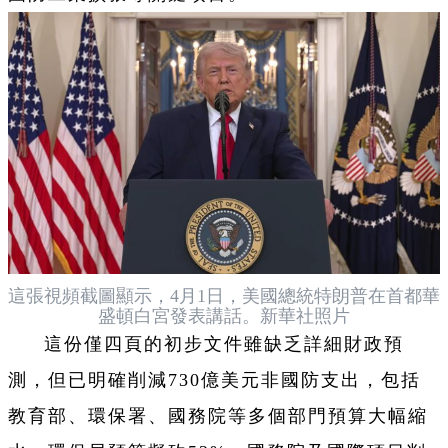
這張視頻截圖顯示，4月1日，美國總統特朗普在首都華
盛頓白宮發表講話。新華社照片
這份僅四頁的初步文件雖缺乏詳細財政預
測，但已明確削減730億美元非國防支出，包括
教育部、環保署、國務院等多個部門預算大幅縮