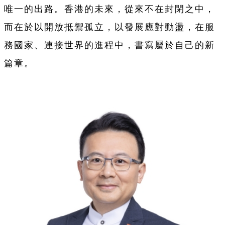
唯一的出路。香港的未來，從來不在封閉之中，
而在於以開放抵禦孤立，以發展應對動盪，在服
務國家、連接世界的進程中，書寫屬於自己的新
篇章。