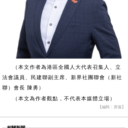
（本文作者為港區全國人大代表召集人、立
法會議員、民建聯副主席、新界社團聯會（新社
聯）會長 陳勇）
（本文為作者觀點，不代表本媒體立場）
【編輯：黃璇】
相關新聞