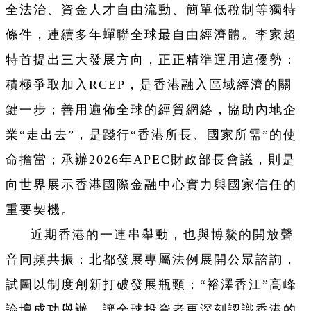
全法治、資金人才自由流動、簡單低稅制等獨特
條件，連續多年蟬聯全球最自由經濟體。李家超
特首提出三大發展方向，正正精準運用這優勢：
積極爭取加入RCEP，是香港融入區域經濟的關
鍵一步；善用遍佈全球的經貿網絡，協助內地企
業“走出去”，是踐行“香港所長、國家所需”的使
命擔當；承辦2026年APEC財政部長會議，則是
向世界展示香港國際金融中心實力與國家信任的
重要契機。
近期香港的一連串舉動，也與博鰲的開放聲
音同頻共振：北都發展專屬法例展開公眾諮詢，
試圖以制度創新打破發展瓶頸；“裕澤香江”高峰
論壇成功舉辦，讓全球投資者更深刻認識香港的