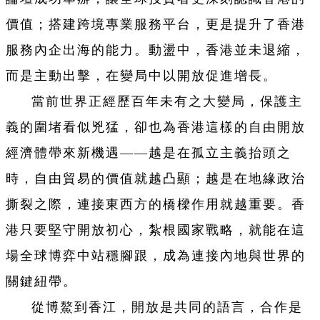
價值；搭建跨境專業服務平台，更是提升了香港
服務內企出海的能力。動盪中，香港並未退縮，
而是主動出擊，在變局中以開放促進增長。
當前世界正經歷百年未有之大變局，保護主
義的圍堵看似兇猛，卻也為香港這樣的自由開放
經濟體帶來新機遇——越是在孤立主義抬頭之
時，自由貿易的價值就越凸顯；越是在地緣政治
撕裂之際，連接東西方的橋樑作用就越重要。香
港只要堅守開放初心，紮根國家戰略，就能在這
場全球博弈中站穩腳跟，成為連接內地與世界的
關鍵紐帶。
從博鰲到香江，開放是共同的語言，合作是