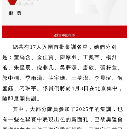
總共有17人入圍首批集訓名單，她們分別
是：董禹含、金佳寶、陳厚羽、王奧芊、楊舒
茗、朱星辰、倪非凡、吳夢潔、唐欣、張籽萱、
郭中楠、季雨瀟、莊宇珊、王夢潔、李晨瑄、解
盛鈺、刁琳宇。隊員們將於4月3日在北京集中，
隨即展開集訓。
其中，大部分隊員參加了2025年的集訓，也
有一些在聯賽中表現出色的新面孔，巴黎奧運會