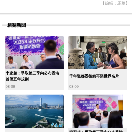
【編輯：馬華】
相關新聞
李家超：爭取第三季內公布香港
千年瓷都景德鎮再添世界名片
首個五年規劃
08-09
08-09
李家超：爭取第三季內公布香港