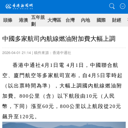
五年規
頭條
港澳
大灣區
台灣
內地
國際
財經
劃
中國多家航司內航線燃油附加費大幅上調
2026-04-01 21:14 | 稿件來源：香港中通社
香港中通社4月1日電 4月1日，中國聯合航
空、廈門航空等多家航司宣布，自4月5日零時起
（以出票時間為準），大幅上調國內航線燃油附
加費。800公里（含）以下航段由10元（人民
幣，下同）漲至60元，800公里以上航段從20元
飆升至120元。