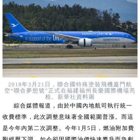
2018年3月21日，聯合國特殊塗裝飛機廈門航
空“聯合夢想號”正式在福建福州長樂國際機場亮
相。新華社資料圖
綜合媒體報道，由於中國內地航司執行統一
收費標準，此次調整意味著全國範圍普漲。而這
是今年內第二次調整。今年1月5日，燃油附加費
剛經歷下調，如今卻因國際油價快速攀升而急劇