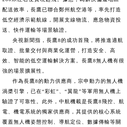
配送效率，長鷹已聯合鄭州航空港等，率先打造
低空經濟示範航線，開展支線物流、應急物資投
送、快件運輸等場景驗證。
央視新聞指，長鷹8的成功首飛，將推進適航
取證、批量交付與商業化運營，打造安全、高
效、智能的低空運輸解決方案。長鷹8無人機有很
強的場景擴展性。
作為長鷹8的動力供應商，宗申動力的無人機
渦槳引擎，已在“彩虹”、“翼龍”等軍用無人機上
驗證了可靠性。此外，中航機載是長鷹8飛控、航
電、機電系統的獨家供應商，其提供的核心系統
覆蓋無人機姿態控制、導航定位、數據傳輸等關