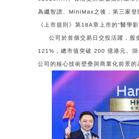
為繼智譜、MiniMax之後，第三家
《上市規則》第18A章上市的“醫學
公司於首個交易日交投活躍，股價
121%，總市值突破 200 億港元
公司的核心技術壁壘與商業化前景的