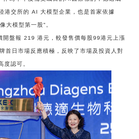
登陸港交所的 AI 大模型企業，也是首家依據
影像大模型第一股”。
開盤報 219 港元，較發售價每股99港元上漲
。掛牌首日市場反應積極，反映了市場及投資人對
高度認可。