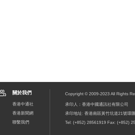
關於我們
Copyright © 2009-2023 All R
香港中通社
承印人：香港中國通訊社有限公司
香港新聞網
承印地址: 香港南區黃竹坑道21號環匯
聯繫我們
Tel: (+852) 28561919 Fax: (+852) 