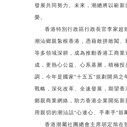
發展共同努力。未來，潮總將以嶄新
榮。
香港特別行政區行政長官李家超致
潮汕鄉親紮根香港，憑藉敢拼敢闖、
等多領域深耕，成為推動香港工商業
成，更熱心公益、心系基層，積極投
調，今年是國家“十五五”規劃開局
戰略，深化改革、全速發展，期望香
鄉親商業網絡，助力香港企業開拓新
用親切的潮汕話“心連心、手牽手”
香港潮屬社團總會主席胡定旭在