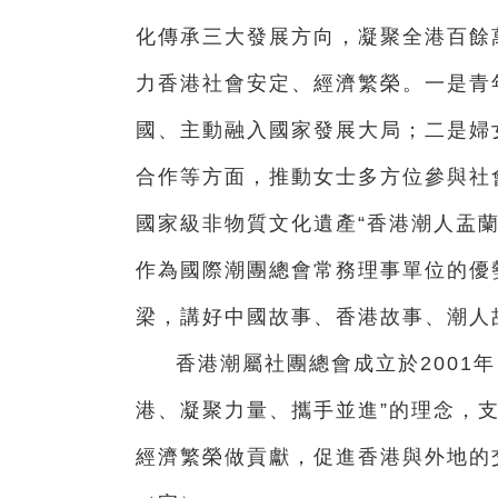
化傳承三大發展方向，凝聚全港百餘
力香港社會安定、經濟繁榮。一是青
國、主動融入國家發展大局；二是婦
合作等方面，推動女士多方位參與社
國家級非物質文化遺產“香港潮人盂
作為國際潮團總會常務理事單位的優
梁，講好中國故事、香港故事、潮人
香港潮屬社團總會成立於2001
港、凝聚力量、攜手並進”的理念，
經濟繁榮做貢獻，促進香港與外地的