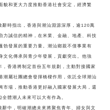
面貌和更大力度推動香港社會安定，經濟繁
辭時指出，香港與潮汕淵源深厚，逾120萬
勤力誠信的精神，在米業、金融、地產、科技
蓬勃發展的重要力量。潮汕鄉親不僅事業有
身文化傳承與青少年發展，貢獻突出。他強
之年，香港將制定首份五年規劃，主動對接國家
港潮屬社團總會發揮橋樑作用，依託全球潮汕
興市場，推動香港更好融入國家發展大局，還
鼓勵全體潮人未來可以大有作為。
致辭中，明確潮總未來將聚焦青年、婦女與文