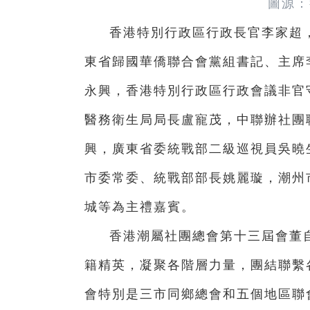
圖源：
香港特別行政區行政長官李家超
東省歸國華僑聯合會黨組書記、主席
永興，香港特別行政區行政會議非官
醫務衛生局局長盧寵茂，中聯辦社團
興，廣東省委統戰部二級巡視員吳曉
市委常委、統戰部部長姚麗璇，潮州
城等為主禮嘉賓。
香港潮屬社團總會第十三屆會董自
籍精英，凝聚各階層力量，團結聯繫
會特別是三市同鄉總會和五個地區聯