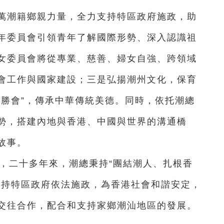
萬潮籍鄉親力量，全力支持特區政府施政，助
年委員會引領青年了解國際形勢、深入認識祖
女委員會將從專業、慈善、婦女自強、跨領域
會工作與國家建設；三是弘揚潮州文化，保育
蘭勝會”，傳承中華傳統美德。同時，依托潮總
勢，搭建內地與香港、中國與世界的溝通橋
故事。
年，二十多年來，潮總秉持“團結潮人、扎根香
支持特區政府依法施政，為香港社會和諧安定，
交往合作，配合和支持家鄉潮汕地區的發展。