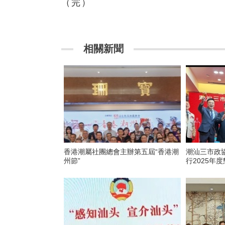
（完）
相關新聞
香港潮屬社團總會主辦第五屆“香港潮
潮汕三市政
州節”
行2025年