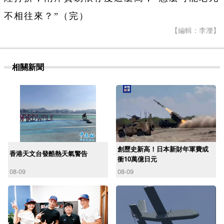
不相往來？”（完）
【編輯：李濼】
相關新聞
創歷史新高！日本新財年軍費或
香港天文台發酷熱天氣警告
衝10萬億日元
08-09
08-09