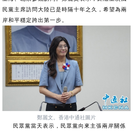
民黨主席訪問大陸已是時隔十年之久，希望為兩
岸和平穩定跨出第一步。
鄭麗文。香港中通社圖片
民眾黨當天表示，民眾黨向來主張兩岸關係