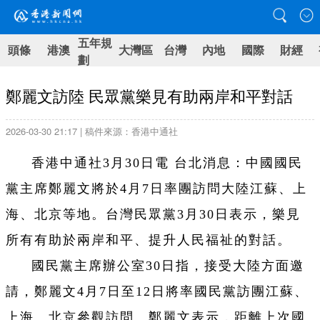
五年規
頭條
港澳
大灣區
台灣
內地
國際
財經
劃
鄭麗文訪陸 民眾黨樂見有助兩岸和平對話
2026-03-30 21:17 | 稿件來源：香港中通社
香港中通社3月30日電 台北消息：中國國民
黨主席鄭麗文將於4月7日率團訪問大陸江蘇、上
海、北京等地。台灣民眾黨3月30日表示，樂見
所有有助於兩岸和平、提升人民福祉的對話。
國民黨主席辦公室30日指，接受大陸方面邀
請，鄭麗文4月7日至12日將率國民黨訪團江蘇、
上海、北京參觀訪問。鄭麗文表示，距離上次國