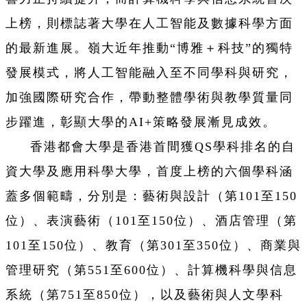
上榜，則標誌著大學在人工智能及數據科學方面
的最新進展。嶺大近年推動“博雅＋科技”的獨特
發展模式，將人工智能融入至不同學科與研究，
加強國際研究合作，帶動整體學術與教學質量同
步躍進，彰顯大學的AI+策略發展漸見成效。
香港都會大學是香港首間獲QS學科排名的自
資大學及應用科學大學，首度上榜的六個學科涵
蓋多個範疇，分別是：藝術與設計（第101至150
位）、表演藝術（101至150位）、酒店管理（第
101至150位）、教育（第301至350位）、商業與
管理研究（第551至600位）、計算機科學與信息
系統（第751至850位），以及藝術與人文學科