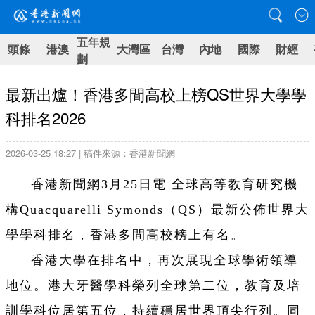
五年規
頭條
港澳
大灣區
台灣
內地
國際
財經
劃
最新出爐！香港多間高校上榜QS世界大學學
科排名2026
2026-03-25 18:27 | 稿件來源：香港新聞網
香港新聞網3月25日電 全球高等教育研究機
構Quacquarelli Symonds（QS）最新公佈世界大
學學科排名，香港多間高校榜上有名。
香港大學在排名中，再次展現全球學術領導
地位。港大牙醫學科榮列全球第二位，教育及培
訓學科位居第五位，持續穩居世界頂尖行列。同