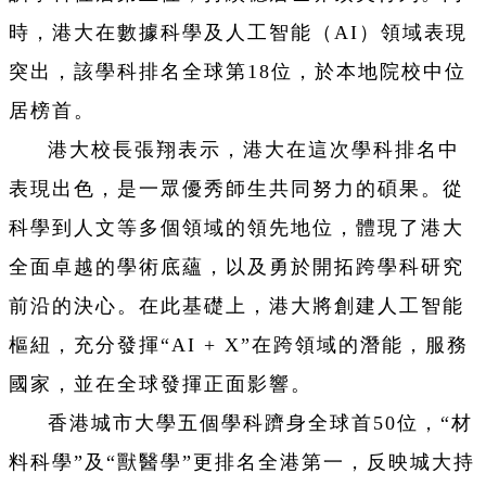
時，港大在數據科學及人工智能（AI）領域表現
突出，該學科排名全球第18位，於本地院校中位
居榜首。
港大校長張翔表示，港大在這次學科排名中
表現出色，是一眾優秀師生共同努力的碩果。從
科學到人文等多個領域的領先地位，體現了港大
全面卓越的學術底蘊，以及勇於開拓跨學科研究
前沿的決心。在此基礎上，港大將創建人工智能
樞紐，充分發揮“AI + X”在跨領域的潛能，服務
國家，並在全球發揮正面影響。
香港城市大學五個學科躋身全球首50位，“材
料科學”及“獸醫學”更排名全港第一，反映城大持