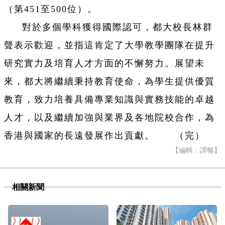
（第451至500位）。
對於多個學科獲得國際認可，都大校長林群
聲表示歡迎，並指這肯定了大學教學團隊在提升
研究實力及培育人才方面的不懈努力。展望未
來，都大將繼續秉持教育使命，為學生提供優質
教育，致力培養具備專業知識與實務技能的卓越
人才，以及繼續加強與業界及各地院校合作，為
香港與國家的長遠發展作出貢獻。 （完）
【編輯：譚暢】
相關新聞