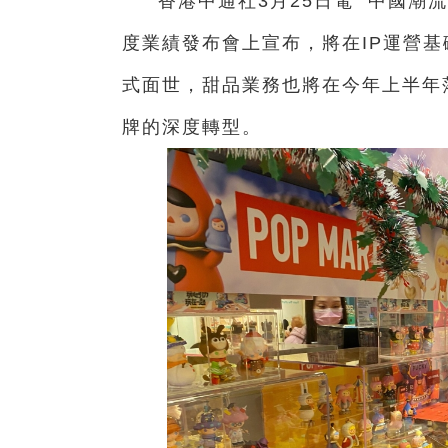
香港中通社3月25日電 中國潮流
度業績發布會上宣布，將在IP運營
式面世，甜品業務也將在今年上半年
牌的深度轉型。