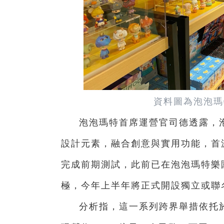
資料圖為泡泡瑪
泡泡瑪特首席運營官司德透露，
設計元素，融合創意與實用功能，首
完成前期測試，此前已在泡泡瑪特樂
極，今年上半年將正式開設獨立或聯
分析指，這一系列跨界舉措依托