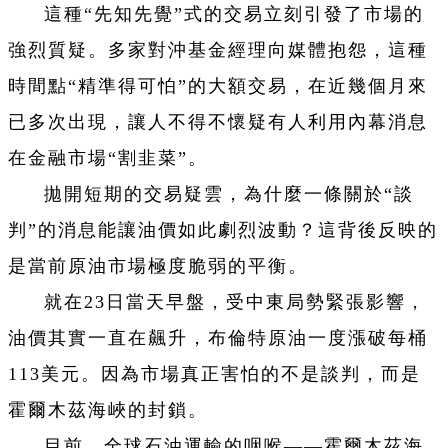
這種“先知先覺”式的交易立刻引發了市場的
強烈質疑。多家對沖基金經理向媒體抱怨，這種
時間點“精準得可怕”的大額交易，在近幾個月來
已多次出現，讓人不得不懷疑有人利用內幕消息
在金融市場“割韭菜”。
拋開短期的交易疑雲，為什麼一條關於“談
判”的消息能讓油價如此劇烈波動？這背後反映的
是當前原油市場極度脆弱的平衡。
就在23日當天早盤，受中東局勢緊張影響，
油價其實一直在飆升，布倫特原油一度漲破每桶
113美元。因為市場真正害怕的不是談判，而是
霍爾木茲海峽的封鎖。
目前，全球石油運輸的咽喉——霍爾木茲海