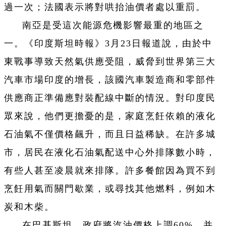
過一次；法國表示將對哄抬油價者處以重罰。
南亞是受這次能源危機影響最重的地區之
一。《印度斯坦時報》3月23日報道說，由於中
東戰事導致天然氣供應受阻，威脅到世界第三大
汽車市場印度的增長，該國汽車製造商和零部件
供應商正準備應對裝配線中斷的情況。對印度民
眾來說，他們更擔憂的是，家庭烹飪依賴的液化
石油氣不僅價格飆升，而且日益稀缺。在許多城
市，居民在液化石油氣配送中心外排隊數小時，
有些人甚至凌晨就來排隊。許多餐館因為買不到
烹飪用氣而關門歇業，或尋找其他燃料，例如木
炭和木柴。
在巴基斯坦，政府將汽油價格上調60%，并