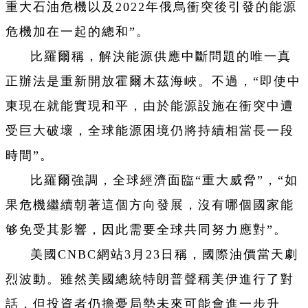
重大石油危機以及2022年俄烏衝突後引發的能源
危機加在一起的總和”。
比羅爾稱，解決能源供應中斷問題的唯一真
正辦法是重新開放霍爾木茲海峽。不過，“即使中
東現在就能實現和平，由於能源設施在衝突中遭
受巨大破壞，全球能源困境仍將持續相當長一段
時間”。
比羅爾強調，全球經濟面臨“重大威脅”，“如
果危機繼續朝著這個方向發展，沒有哪個國家能
够免受其影響，因此需要全球共同努力應對”。
美國CNBC網站3月23日稱，國際油價當天劇
烈波動。雖然美國總統特朗普聲稱美伊進行了對
話，但投資者仍擔憂局勢未來可能會進一步升