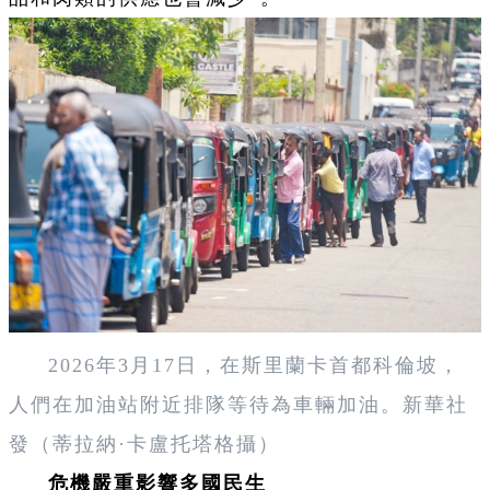
2026年3月17日，在斯里蘭卡首都科倫坡，
人們在加油站附近排隊等待為車輛加油。新華社
發（蒂拉納·卡盧托塔格攝）
危機嚴重影響多國民生