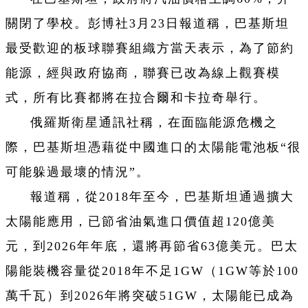
關閉了學校。彭博社3月23日報道稱，巴基斯坦
最受歡迎的板球聯賽組織方當天表示，為了節約
能源，經與政府協商，聯賽已改為線上觀賽模
式，所有比賽都將在拉合爾和卡拉奇舉行。
俄羅斯衛星通訊社稱，在面臨能源危機之
際，巴基斯坦憑藉從中國進口的太陽能電池板“很
可能躲過最壞的情況”。
報道稱，從2018年至今，巴基斯坦通過擴大
太陽能應用，已節省油氣進口價值超120億美
元，到2026年年底，還將再節省63億美元。巴太
陽能裝機容量從2018年不足1GW（1GW等於100
萬千瓦）到2026年將突破51GW，太陽能已成為