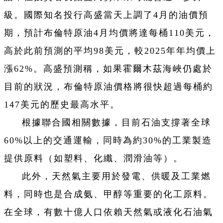
級。國際知名投行高盛當天上調了4月的油價預
期，預計布倫特原油4月均價將達每桶110美元，
高於此前預測的平均98美元，較2025年年均價上
漲62%。高盛預測稱，如果霍爾木茲海峽仍處於
目前的狀況，布倫特原油價格將很快超過每桶約
147美元的歷史最高水平。
根據聯合國相關數據，目前石油支撐著全球
60%以上的交通運輸，同時為約30%的工業製造
提供原料（如塑料、化纖、潤滑油等）。
此外，天然氣主要用於發電、供暖及工業燃
料，同時也是合成氨、甲醇等重要的化工原料。
在全球，有數十億人口依賴天然氣或液化石油氣