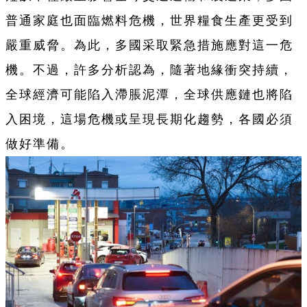
普通家庭也面臨燃料危機，世界糧食生產更受到
嚴重威脅。為此，多國采取緊急措施應對這一危
機。不過，許多分析認為，隨著地緣衝突持續，
全球經濟可能陷入滯脹泥潭，全球供應鏈也將陷
入困境，這場危機或呈現長期化趨勢，各國必須
做好準備。