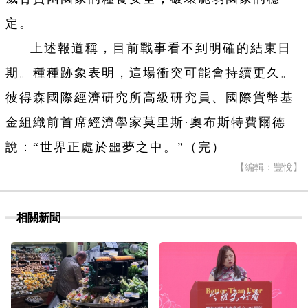
定。
上述報道稱，目前戰事看不到明確的結束日
期。種種跡象表明，這場衝突可能會持續更久。
彼得森國際經濟研究所高級研究員、國際貨幣基
金組織前首席經濟學家莫里斯·奧布斯特費爾德
說：“世界正處於噩夢之中。”（完）
【編輯：豐悅】
相關新聞