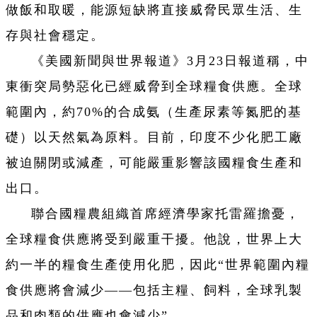
做飯和取暖，能源短缺將直接威脅民眾生活、生
存與社會穩定。
《美國新聞與世界報道》3月23日報道稱，中
東衝突局勢惡化已經威脅到全球糧食供應。全球
範圍內，約70%的合成氨（生產尿素等氮肥的基
礎）以天然氣為原料。目前，印度不少化肥工廠
被迫關閉或減產，可能嚴重影響該國糧食生產和
出口。
聯合國糧農組織首席經濟學家托雷羅擔憂，
全球糧食供應將受到嚴重干擾。他說，世界上大
約一半的糧食生產使用化肥，因此“世界範圍內糧
食供應將會減少——包括主糧、飼料，全球乳製
品和肉類的供應也會減少”。