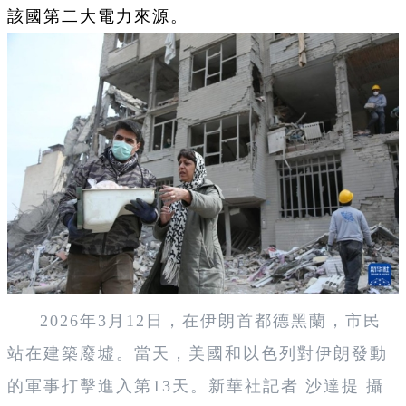
該國第二大電力來源。
2026年3月12日，在伊朗首都德黑蘭，市民
站在建築廢墟。當天，美國和以色列對伊朗發動
的軍事打擊進入第13天。新華社記者 沙達提 攝