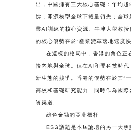
出，中國擁有三大核心基礎：年均超9
撐；開源模型全球下載量領先；全球
業AI訓練的核心資源。牛津大學教
的核心優勢在於“產業變革落地速度快
在這樣的格局中，香港的角色正在
接內地與全球。但在AI和硬科技時
新生態的競爭。香港的優勢在於其“
高校和基礎研究能力，同時作為國際
資渠道。
綠色金融的亞洲標杆
ESG議題是本屆論壇的另一大