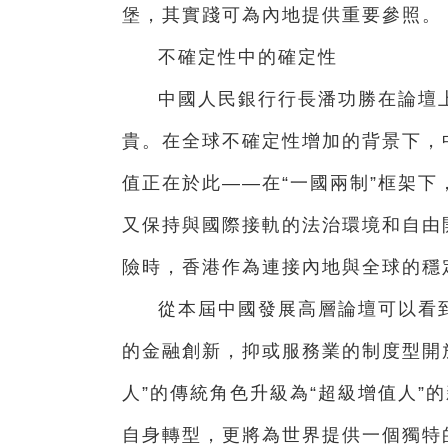
堡，其實踐可為內地提供重要參照。
不確定性中的確定性
中國人民銀行行長潘功勝在論壇
貴。在全球不確定性增加的背景下，
值正在於此——在“一國兩制”框架
又保持與國際接軌的法治環境和自由
險時，香港作為連接內地與全球的穩
從本屆中國發展高層論壇可以看到
的金融創新，抑或服務業的制度型開
人”的傳統角色升級為“超級增值人”
自身轉型，更將為世界提供一個獨特