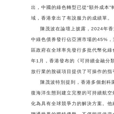
出，中國的綠色轉型已從“額外成本”
域，香港拿出了有說服力的成績單。
陳茂波在論壇上披露，2024年
中綠色債券發行佔亞洲市場的45%
區政府在全球率先發行多批代幣化綠
年1月，香港發布的《可持續金融分類
放行業的脫碳項目提供了可操作的指
陳茂波特別提到，香港多個創科園
復海洋生態到建立完整的可持續航空
化為具有全球競爭力的解決方案。他