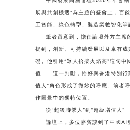
中國發展高層論壇2026年年會剛
展與共創機遇”為主題的盛會上，百
工智能、綠色轉型、製造業數智化等
筆者留意到，擔任論壇外方主席
提到，創新、可持續發展以及卓有成
礎。他引用“眾人拾柴火焰高”這句
值——這一判斷，恰好與香港特別行
值人”角色形成了微妙的呼應。前者
作圖景中的獨特位置。
從“超級聯繫人”到“超級增值人”
論壇上，多位嘉賓談到了中國A