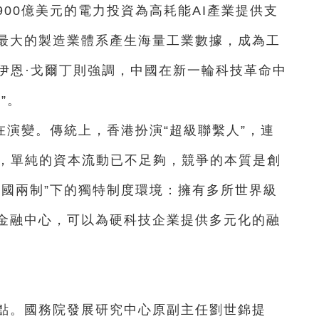
00億美元的電力投資為高耗能AI產業提供支
最大的製造業體系產生海量工業數據，成為工
授伊恩·戈爾丁則強調，中國在新一輪科技革命中
”。
演變。傳統上，香港扮演“超級聯繫人”，連
代，單純的資本流動已不足夠，競爭的本質是創
一國兩制”下的獨特制度環境：擁有多所世界級
金融中心，可以為硬科技企業提供多元化的融
焦點。國務院發展研究中心原副主任劉世錦提