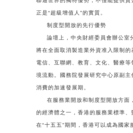
聯通世界的獨特優勢，不僅能提供資
正是“超級增值人”的實質。
制度型開放的先行優勢
論壇上，中央財經委員會辦公室
將在全面取消製造業外資准入限制的
電信、互聯網、教育、文化、醫療等
境流動。國務院發展研究中心原副主
消費的加速發展期。
在服務業開放和制度型開放方面
的經濟體之一，香港的服務業標準、
在“十五五”期間，香港可以成為國