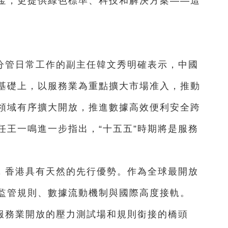
金，更提供綠色標準、科技和解決方案——這
分管日常工作的副主任韓文秀明確表示，中國
基礎上，以服務業為重點擴大市場准入，推動
領域有序擴大開放，推進數據高效便利安全跨
任王一鳴進一步指出，“十五五”時期將是服務
，香港具有天然的先行優勢。作為全球最開放
監管規則、數據流動機制與國際高度接軌。
家服務業開放的壓力測試場和規則銜接的橋頭