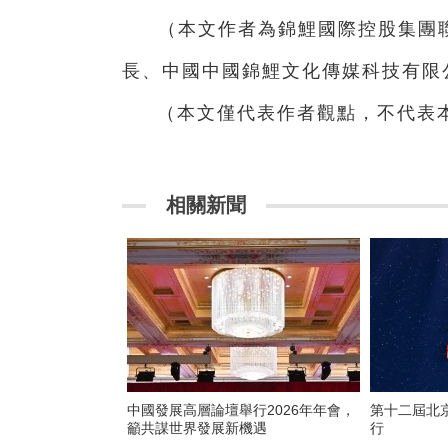
（本文作者為錦鯉國際控股集團
長、中國中國錦鯉文化傳媒科技有限
（本文僅代表作者觀點，不代表
相關新聞
中國發展高層論壇舉行2026年年會，
第十二屆北
籲共謀世界發展新機遇
行