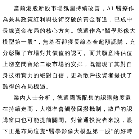
當前港股新股市場氛圍持續改善，AI 醫療作
為兼具政策紅利與技術突破的黃金賽道，已成中
長線資金布局的核心方向。德適作為“醫學影像大
模型第一股”，無基石卻獲長線基金超額認購，充
分彰顯了市場對其價值的認可。而其願意將估值
上漲空間留給二級市場的安排，既體現了其對自
身技術實力的絕對自信，更為散戶投資者提供了
難得的布局機遇。
業內人士分析，德適國際配售的認購熱度還
在持續走高，大概率會觸發回撥機制，散戶的認
購窗口也可能提前關閉。對普通投資者來說，眼
下正是布局這隻“醫學影像大模型第一股”的好時