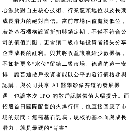
心源於對自主核心技術、行業龍頭地位以及長期
成長潛力的絕對自信。當前市場估值處於低位，
若為基石機構設置折扣與鎖定期，不僅不符合公
司的價值判斷，更會讓二級市場投資者錯失分享
企業成長的紅利。與其將收益讓渡給少數機構，
不如把更多“水位”留給二級市場。德適的這一安
排，讓普通散戶投資者能以公平的發行價格參與
認購，與公司共享 AI 醫學影像賽道的發展機
遇，也讓本次 IPO 的散戶認購價值大幅提升。而
招股首日國際配售的火爆行情，也直接回應了市
場的疑問：無需基石託底，硬核的基本面與成長
潛力，就是最硬的“背書”