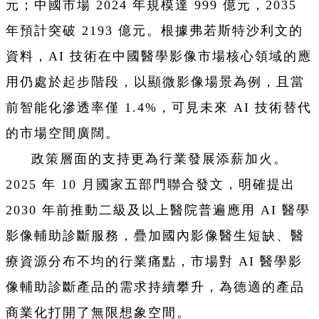
元；中國市場 2024 年規模達 999 億元，2035
年預計突破 2193 億元。根據弗若斯特沙利文的
資料，AI 技術在中國醫學影像市場核心領域的應
用仍處於起步階段，以顯微影像場景為例，且當
前智能化滲透率僅 1.4%，可見未來 AI 技術替代
的市場空間廣闊。
政策層面的支持更為行業發展添薪加火。
2025 年 10 月國家五部門聯合發文，明確提出
2030 年前推動二級及以上醫院普遍應用 AI 醫學
影像輔助診斷服務，疊加國內影像醫生短缺、醫
療資源分布不均的行業痛點，市場對 AI 醫學影
像輔助診斷產品的需求持續攀升，為德適的產品
商業化打開了無限想象空間。