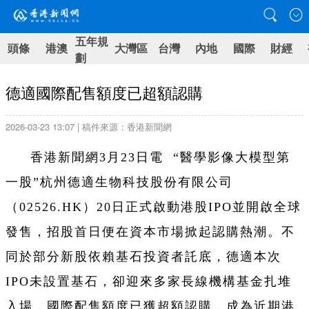
五年規
頭條
港澳
大灣區
台灣
內地
國際
財經
劃
德適國際配售額度已超額認購
2026-03-23 13:07 | 稿件來源：香港新聞網
香港新聞網3月23日電 “醫學影像大模型第
一股”杭州德適生物科技股份有限公司
（02526.HK）20日正式啟動港股IPO並開啟全球
發售，招股首日便在資本市場掀起認購熱潮。不
同於部分新股依賴基石投資者託底，德適本次
IPO未設置基石，卻迎來多家長線機構基金扎堆
入場，國際配售額度已獲超額認購，成為近期港