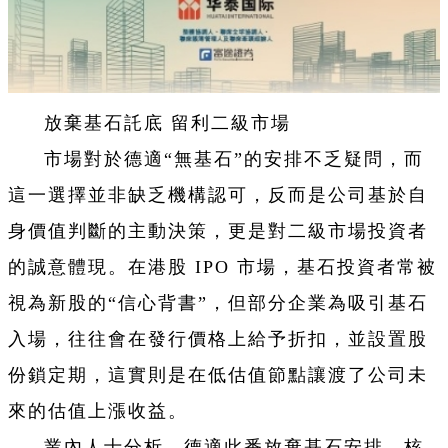
放棄基石託底 留利二級市場
市場對於德適“無基石”的安排不乏疑問，而
這一選擇並非缺乏機構認可，反而是公司基於自
身價值判斷的主動決策，更是對二級市場投資者
的誠意體現。在港股 IPO 市場，基石投資者常被
視為新股的“信心背書”，但部分企業為吸引基石
入場，往往會在發行價格上給予折扣，並設置股
份鎖定期，這實則是在低估值節點讓渡了公司未
來的估值上漲收益。
業內人士分析，德適此番放棄基石安排，核