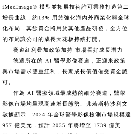
iMedImage® 模型並拓展技術許可業務打造第二
增長曲線，約13% 用於強化海內外商業化與全球
化布局，其餘資金將用於其他產品研發，全方位
的布局讓公司的成長天花板持續打開。
賽道紅利疊加政策加持 市場看好成長潛力
德適所在的 AI 醫學影像賽道，正迎來政策
與市場需求雙重紅利，長期成長價值備受資金認
可。
作為 AI 醫療領域最成熟的細分賽道，醫學
影像市場均呈現高速增長態勢。弗若斯特沙利文
數據顯示，2024 年全球醫學影像檢測市場規模達
957 億美元，預計 2035 年將增至 1739 億美