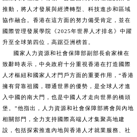
推動，將人才發展與經濟轉型、科技進步和區域
協作融合。香港在這方面的努力備受肯定，並在
國際管理發展學院《2025年世界人才排名》中躍
升至全球第四位，高踞亞洲榜首。
國家人力資源和社會保障部副部長俞家棟在
致辭時表示，中央政府十分重視香港在打造國際
人才樞紐和國家人才門戶方面的重要作用，“香港
擁有背靠祖國，聯通世界的優勢，是全球人才進
入中國的南大門，也是中國人才走向世界的橋頭
堡。”他指出，人力資源和社會保障部將會與內地
相關部門，全力支持國際高端人才集聚高地建
設，包括探索推進內地與香港人才就業服務、社