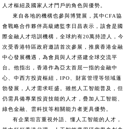
人才樞紐及國家人才門戶的角色與優勢。
來自各地的機構也參與博覽展，其中CFA協
會戰略合作夥伴高級總監李日昌表示，該會是國
際金融人才培訓機構，全球約有20萬持證人，今
次受香港特區政府邀請首次參展，推廣香港金融
中心發展機遇，為會員與人才搭建全球交流平
台。他指出，香港作為亞太首屈一指的金融中
心、中西方投資樞紐，IPO、財富管理等領域蓬
勃發展，人才需求旺盛。雖然人工智能普及，但
仍需具備專業投資技能的人才，疊加人工智能、
綠色金融、雲科技等相關能力者更具優勢。
有企業坦言重視外語、懂人工智能的人才，