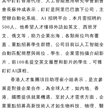
其中釘釘香港代理、人工智能應用研究學會創會
會長蘇仲成表示，釘釘是阿里巴巴旗下公司，主
營辦自動化系統、AI 招聘平台，本月需招聘約
500人。他希望人才懂得外語如英文、西班牙
文、俄文等，助力企業出海，各類崗位均有覆
蓋，重點招募學生群體。公司目前以人工智能全
自動匹配簡歷與崗位，學生、企業需拍攝介紹影
片，前100名提交英文履歷和影片的學生，可獲
釘釘AI課程。
香港人才集團項目助理崔小姐表示，是次參
展是對接企業合作，為全球人才，如內地、香
港、國際提供就業機遇。至於人才需求方面，企
業重點招募高新技術人才如生物科技、物理、醫