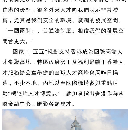
香港的優勢，很多外來人才向我們表示非常讚
賞，尤其是我們安全的環境、廣闊的發展空間、
『一國兩制』、普通法制度。相信我們的發展空
間會更大。”
國家“十五五”規劃支持香港成為國際高端人
才集聚高地，特區政府勞工及福利局轄下香港人
才服務辦公室舉辦的全球人才高峰會周昨日揭
幕，不少本地、內地以至國際機構參與重點活
動“機遇匯人才博覽展”，參加者指出香港作為國
際金融中心，匯聚各類專才。