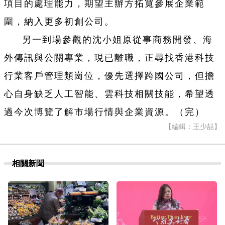
項目的處理能力，期望主辦方拓寬參展企業範
圍，納入更多初創公司。
另一到場參觀的沈小姐原從事商務開發、海
外傳訊與公關專業，現已離職，正尋找香港科技
行業客戶管理類崗位，優先選擇跨國公司，但擔
心自身缺乏人工智能、雲科技相關技能，希望透
過今次博覽了解市場行情與企業資源。（完）
【編輯：王少喆】
相關新聞