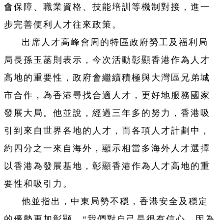
會保障、職業資格、技能培訓等機制對接，進一
步完善便利人才往來政策。
出席人才高峰會周的特區政府勞工及福利局
局長孫玉菡則表示，今次活動彰顯香港作為人才
高地的重要性，政府會繼續積極與大灣區兄弟城
市合作，為香港尋找合適人才，更好地服務國家
發展大局。他並說，經過三年多的努力，香港吸
引到來自世界各地的人才，而各項人才計劃中，
約四分之一來自海外，顯示相當多海外人才選擇
以香港為發展基地，彰顯香港作為人才高地的重
要性和吸引力。
他並指出，中東局勢不穩，香港安全及穩定
的優勢更加彰顯，“我們對自己是很有信心，因為