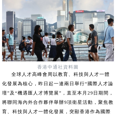
香港中通社資料圖
全球人才高峰會周以教育、科技與人才一體
化發展為核心，昨日起一連兩日舉行“國際人才論
壇”及“機遇匯人才博覽展”，直至本月29日期間，
將聯同海內外合作夥伴舉辦9項衛星活動，聚焦教
育、科技與人才一體化發展，突顯香港作為國際