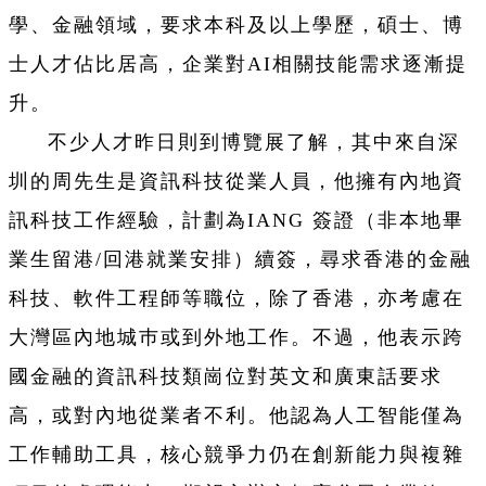
學、金融領域，要求本科及以上學歷，碩士、博
士人才佔比居高，企業對AI相關技能需求逐漸提
升。
不少人才昨日則到博覽展了解，其中來自深
圳的周先生是資訊科技從業人員，他擁有內地資
訊科技工作經驗，計劃為IANG 簽證（非本地畢
業生留港/回港就業安排）續簽，尋求香港的金融
科技、軟件工程師等職位，除了香港，亦考慮在
大灣區內地城巿或到外地工作。不過，他表示跨
國金融的資訊科技類崗位對英文和廣東話要求
高，或對內地從業者不利。他認為人工智能僅為
工作輔助工具，核心競爭力仍在創新能力與複雜