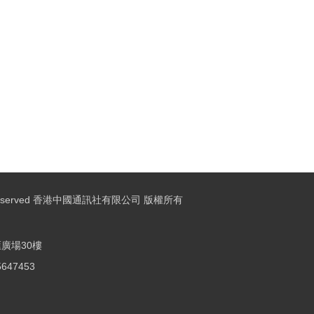
ights Reserved 香港中國通訊社有限公司 版權所有
廣場30樓
25647453