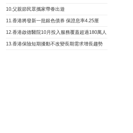
10.父親節民眾攜家帶眷出遊
11.香港將發新一批銀色債券 保證息率4.25厘
12.香港啟德醫院10月投入服務覆蓋超過180萬人
13.香港保險短期擾動不改變長期需求增長趨勢