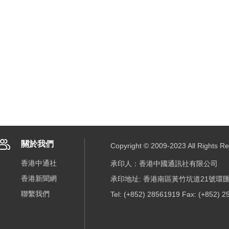
關於我們
Copyright © 2009-2023 All R
香港中通社
承印人：香港中國通訊社有限公司
香港新聞網
承印地址: 香港南區黃竹坑道21號環匯
聯繫我們
Tel: (+852) 28561919 Fax: (+852) 