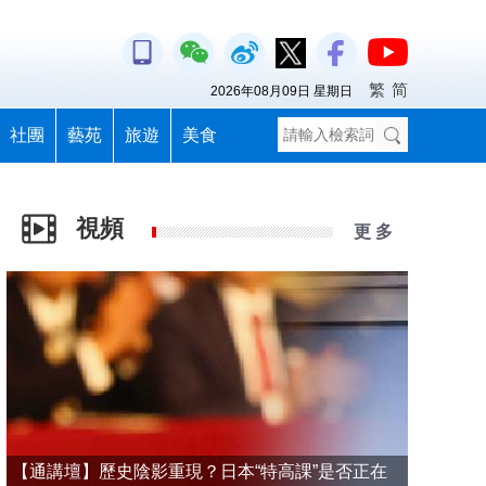
繁
简
2026年08月09日 星期日
社團
藝苑
旅遊
美食
視頻
更 多
【通講壇】歷史陰影重現？日本“特高課”是否正在