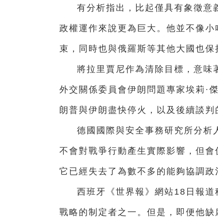
有分析指出，比起僅具有象徵意
政權運作來說更為巨大。他並不像小
束，同時也與俄羅斯等其他大國也保
將拉里賈尼作為清除目標，意味
外交關係委員會伊朗問題專家埃莉·
朗普與伊朗盡快停火，以及後續談判
德國國際與安全事務研究所分析人
不會對戰爭行動產生實際影響，但會
它已經失去了為數不多的能夠協調政
西班牙《世界報》網站18日報
戰略的制定者之一。但是，即便他缺