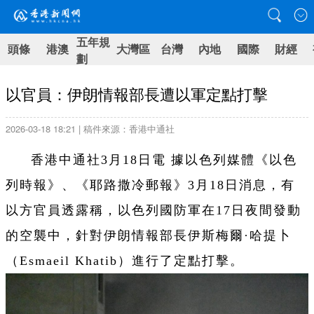
五年規
頭條
港澳
大灣區
台灣
內地
國際
財經
劃
以官員：伊朗情報部長遭以軍定點打擊
2026-03-18 18:21 | 稿件來源：香港中通社
香港中通社3月18日電 據以色列媒體《以色
列時報》、《耶路撒冷郵報》3月18日消息，有
以方官員透露稱，以色列國防軍在17日夜間發動
的空襲中，針對伊朗情報部長伊斯梅爾·哈提卜
（Esmaeil Khatib）進行了定點打擊。