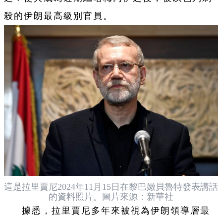
殺的伊朗最高級別官員。
這是拉里賈尼2024年11月15日在黎巴嫩貝魯特發表講話
的資料照片。圖片來源：新華社
據悉，拉里賈尼多年來被視為伊朗領導層最