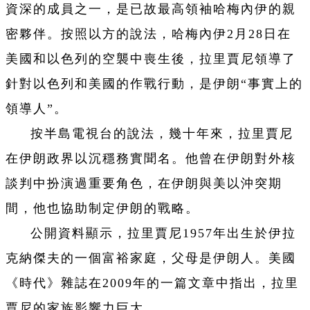
資深的成員之一，是已故最高領袖哈梅內伊的親
密夥伴。按照以方的說法，哈梅內伊2月28日在
美國和以色列的空襲中喪生後，拉里賈尼領導了
針對以色列和美國的作戰行動，是伊朗“事實上的
領導人”。
按半島電視台的說法，幾十年來，拉里賈尼
在伊朗政界以沉穩務實聞名。他曾在伊朗對外核
談判中扮演過重要角色，在伊朗與美以沖突期
間，他也協助制定伊朗的戰略。
公開資料顯示，拉里賈尼1957年出生於伊拉
克納傑夫的一個富裕家庭，父母是伊朗人。美國
《時代》雜誌在2009年的一篇文章中指出，拉里
賈尼的家族影響力巨大。