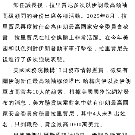
卸任議長後，拉里賈尼多次以伊朗最高領袖
高級顧問的身份出席各種活動。2025年8月，拉
里賈尼再度被任命為伊朗最高國家安全委員會秘
書。拉里賈尼在社交媒體上非常活躍。在今年美
國和以色列對伊朗發動軍事打擊後，拉里賈尼先
後進行了多次強硬表態。
美國國務院機構13日發布情報懸賞，徵集有
關伊朗新任最高領袖穆傑塔巴·哈梅內伊以及伊朗
軍政高官共10人的線索。根據美國國務院網站發
布的消息，美方懸賞線索對象中就有伊朗最高國
家安全委員會秘書拉里賈尼，其中4人未列出姓
名，只列職務，賞金最高1000萬美元。