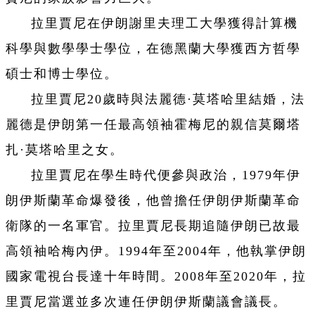
拉里賈尼在伊朗謝里夫理工大學獲得計算機
科學與數學學士學位，在德黑蘭大學獲西方哲學
碩士和博士學位。
拉里賈尼20歲時與法麗德·莫塔哈里結婚，法
麗德是伊朗第一任最高領袖霍梅尼的親信莫爾塔
扎·莫塔哈里之女。
拉里賈尼在學生時代便參與政治，1979年伊
朗伊斯蘭革命爆發後，他曾擔任伊朗伊斯蘭革命
衛隊的一名軍官。拉里賈尼長期追隨伊朗已故最
高領袖哈梅內伊。1994年至2004年，他執掌伊朗
國家電視台長達十年時間。2008年至2020年，拉
里賈尼當選並多次連任伊朗伊斯蘭議會議長。