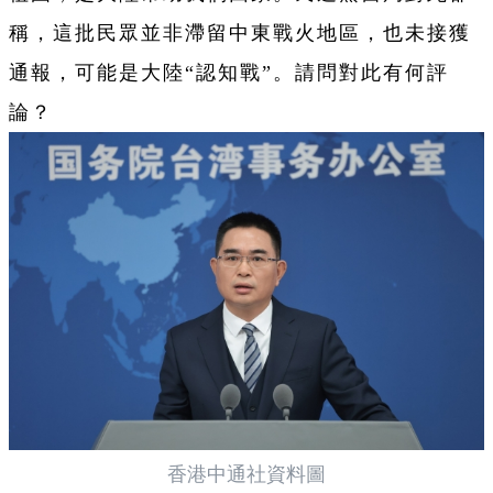
稱，這批民眾並非滯留中東戰火地區，也未接獲
通報，可能是大陸“認知戰”。請問對此有何評
論？
香港中通社資料圖