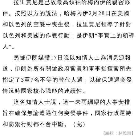
拉里賈尼是已故最高領袖哈梅內伊的親密夥
伴。按照以方的說法，哈梅內伊2月28日在美國
和以色列的空襲中喪生後，拉里賈尼領導了針對
以色列和美國的作戰行動，是伊朗“事實上的領導
人”。
另據伊朗媒體17日晚以知情人士為消息源報
道，伊朗為所有關鍵政府官員和軍事指揮官預先
指定了3至7名不等的替代人選，以確保遭遇突發
情況時國家核心職能的連續性。
這名知情人士說，這一未雨綢繆的人事安排
旨在確保無論遭遇任何突發事件，國家行政運轉
和防禦行動都不會中斷。（完）
【編輯：林曉惠】