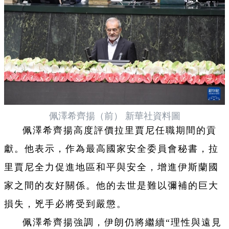
佩澤希齊揚（前） 新華社資料圖
佩澤希齊揚高度評價拉里賈尼任職期間的貢
獻。他表示，作為最高國家安全委員會秘書，拉
里賈尼全力促進地區和平與安全，增進伊斯蘭國
家之間的友好關係。他的去世是難以彌補的巨大
損失，兇手必將受到嚴懲。
佩澤希齊揚強調，伊朗仍將繼續“理性與遠見