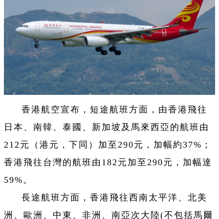
香港航空宣布，短途航班方面，由香港飛往
日本、南韓、泰國、新加坡及馬來西亞的航班由
212元（港元，下同）加至290元，加幅約37%；
香港飛往台灣的航班由182元加至290元，加幅達
59%。
長途航班方面，香港飛往西南太平洋、北美
洲、歐洲、中東、非洲、南亞次大陸(不包括馬爾