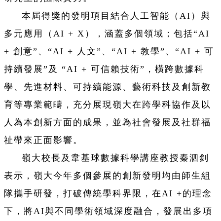
本屆得獎的發明項目結合人工智能（AI）與
多元應用（AI + X），涵蓋多個領域；包括“AI
+ 創意”、“AI + 人文”、“AI + 教學”、“AI + 可
持續發展”及 “AI + 可信賴技術”，橫跨數據科
學、先進材料、可持續能源、藝術科技及創新教
育等專業範疇，充分展現嶺大在跨學科協作及以
人為本創新方面的成果，並為社會發展及社群福
祉帶來正面影響。
嶺大校長及韋基球數據科學講座教授秦泗釗
表示，嶺大今年多個參展的創新發明均由師生組
隊攜手研發，打破傳統學科界限，在AI +的理念
下，將AI與不同學術領域深度融合，發展出多項