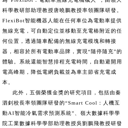
科學教研部助理教授唐曉鵬教授率領團隊研發。
FlexiBot智能機器人能在任何車位為電動車提供
無線充電，可自動定位並移動至充電樁附近的任
何位置，透過隨車配備的無線充電模塊和轉接
器，相容於所有電動車品牌，實現“隨停隨充”的
體驗。系統還能智慧排程充電時間，自動避開用
電高峰期，降低電網負載並為車主節省充電成
本。
此外，五個榮獲金獎的研究項目，包括由秦
泗釗校長率領團隊研發的“Smart Cool：人機互
動AI智能冷氣需求預測系統”、嶺大數據科學學
院工業數據科學學部助理教授吳劉鵬飛教授研發