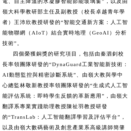
電、自主降溫的水凝膠智能節能玻璃窗”，以及由
嶺大科學教研部主任及副教授（校長卓越青年學
者）王沛欣教授研發的“智能交通新方案：人工智
能物聯網（AIoT）結合實時地理（GeoAI）分析
技術”。
四個榮獲銅獎的研究項目，包括由秦泗釗校
長率領團隊研發的“DynaGuard工業智能新技術：
AI動態監控與精密診斷系統”、由嶺大教與學中
心總監林敬新教授率領團隊研發的“生成式人工智
能評估系統：即時學生反饋的革新應用”，由嶺大
翻譯系專業實踐助理教授陳祉羽教授研發
的“TransLab：人工智能翻譯學習及評估平台”，
以及由嶺大數碼藝術及創意產業系高級講師簡肇