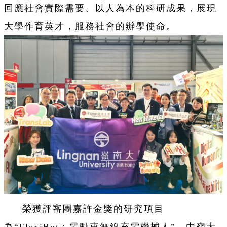
回應社會實際需要、以人為本的科研成果，展現
大學作育英才，服務社會的辦學使命。
榮獲評審團嘉許金獎的研究項目
為“FlexiBot：電動車無線充電機械人”，由嶺大