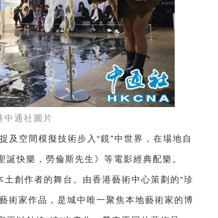
港中通社圖片
捉及空間模擬技術步入“鏡”中世界，在場地自
聖誕快樂，勞倫斯先生》等電影經典配樂。
本土創作者的舞台。由香港藝術中心策劃的“珍
地藝術家作品，是城中唯一聚焦本地藝術家的博