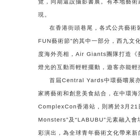
覽，同期還設攝影書展。有本地藝術
現。
在香港街頭巷尾，各式公共藝術
FUN藝術節”的其中一部分，西九文
度海外亮相，Air Giants團隊
燈光的互動而輕輕擺動，遊客亦能輕
首屆Central Yards中環
家將藝術和創意美食結合，在中環海
ComplexCon香港站，則將於3月
Monsters”及“LABUBU”元素融
彩演出，為全球青年藝術文化帶來新