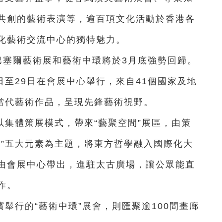
共創的藝術表演等，逾百項文化活動於香港各
化藝術交流中心的獨特魅力。
巴塞爾藝術展和藝術中環將於3月底強勢回歸。
日至29日在會展中心舉行，來自41個國家及地
現當代藝術作品，呈現先鋒藝術視野。
集體策展模式，帶來“藝聚空間”展區，由策
地”五大元素為主題，將東方哲學融入國際化大
由會展中心帶出，進駐太古廣場，讓公眾能直
作。
濱舉行的“藝術中環”展會，則匯聚逾100間畫廊