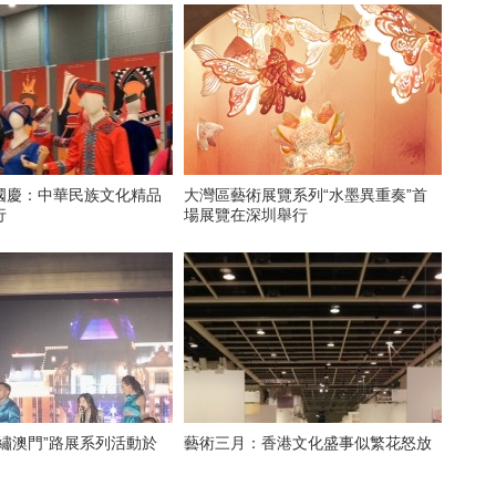
國慶：中華民族文化精品
大灣區藝術展覽系列“水墨異重奏”首
行
場展覽在深圳舉行
繡澳門”路展系列活動於
藝術三月：香港文化盛事似繁花怒放