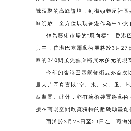
識匯聚的高峰論壇，到街頭巷尾社區
區綻放，全方位展現香港作為中外文
作為藝術市場的“風向標”，香港
其中，香港巴塞爾藝術展將於3月27
區的240間頂尖藝廊將展示多元的
今年的香港巴塞爾藝術展亦首次以
展人片岡真實以“空、水、火、風、
型裝置。此外，亦有藝術裝置將藝術
接在商場空間欣賞獨特的數碼動畫創
而將於3月25日至29日在中環海