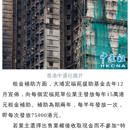
香港中通社圖片
租金補助方面，大埔宏福苑援助基金去年12
月宣佈，向每個宏福苑單位業主發放每年15萬港
元租金補助。補助為期兩年，每半年發放一次，
即每次發放75000港元。
若業主選擇出售業權後收取現金而不參加“特