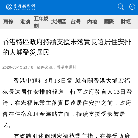
五年規
頭條
港澳
大灣區
台灣
內地
國際
財經
劃
香港特區政府持續支援未落實長遠居住安排
的大埔受災居民
2026-03-13 21:18 | 稿件來源：香港中通社
香港中通社3月13日電 就有關香港大埔宏福
苑長遠居住安排的報道，特區政府發言人13日澄
清，在宏福苑業主落實長遠居住安排之前，政府
會在住宿和租金津貼方面，持續支援受影響居
民。
有媒體引述個別宏福苑業主指，在接受政府