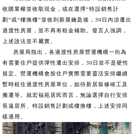
收購業權並收取現金，或在選擇“特設銷售計
劃”或“樓換樓”並收到新屋鑰匙後，30日內須遷出
過渡性房屋，並不再有租金補助。發言人強調，
上述說法並不屬實。
房屋局指出，各過渡性房屋營運機構一向為
有需要住戶提供彈性遷出安排，30日並不是硬性
規定。營運機構會按住戶實際需要靈活安排繼續
暫時租住過渡性房屋單位，如待新居裝修竣工及
搬遷等。就宏福苑居民而言，無論選擇自行安排
長遠居所、特設銷售計劃或樓換樓，上述安排同
樣適用。