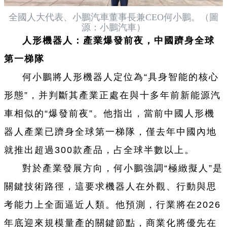
全國人大代表、小鵬汽車董事長兼CEO何小鵬。（圖
源：小鵬汽車）
人形機器人：產業爆發前夜，中國躋身全球
第一梯隊
何小鵬將人形機器人定位為“具身智能的核心
形態”，并判斷其產業正處在與十多年前新能源汽
車相似的“爆發前夜”。他指出，當前中國人形機
器人產業已躋身全球第一梯隊，僅去年中國內地
就推出超過300款產品，占全球半數以上。
對於產業發展方向，何小鵬強調“極緻擬人”是
關鍵技術路徑，這要求機器人在外觀、行動與思
考能力上全面逼近人類。他預測，行業將在2026
年底迎來規模量產的關鍵節點，商業化將優先在