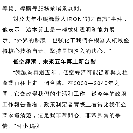
導覽、導購等服務業場景展開。
對於去年小鵬機器人IRON“開刀自證”事件，
他表示，這本質上是一種技術透明和能力展
示。“外界的熱議，也強化了我們在機器人領域堅
持核心技術自研、堅持長期投入的決心。”
低空經濟：未來五年再上新台階
“我認為再過五年，低空經濟可能從新興支柱
產業再往上走一個台階。在2030—2040年之
間，它會改變我們的生活和工作。從今年的政府
工作報告裡看，政策制定者實際上看得比我們企
業家還清楚，這是我非常開心、非常興奮的事
情。”何小鵬說。