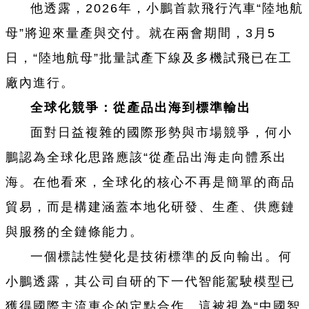
他透露，2026年，小鵬首款飛行汽車“陸地航
母”將迎來量產與交付。就在兩會期間，3月5
日，“陸地航母”批量試產下線及多機試飛已在工
廠內進行。
全球化競爭：從產品出海到標準輸出
面對日益複雜的國際形勢與市場競爭，何小
鵬認為全球化思路應該“從產品出海走向體系出
海。在他看來，全球化的核心不再是簡單的商品
貿易，而是構建涵蓋本地化研發、生產、供應鏈
與服務的全鏈條能力。
一個標誌性變化是技術標準的反向輸出。何
小鵬透露，其公司自研的下一代智能駕駛模型已
獲得國際主流車企的定點合作。這被視為“中國智