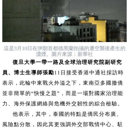
這是3月10日在伊朗首都德黑蘭拍攝的遭空襲後產生的
濃煙。圖片來源：新華社
復旦大學一帶一路及全球治理研究院副研究
員、博士生導師張勵
11日接受香港中通社採訪時
表示，此輪中東戰火外溢之下，東南亞多國撤僑
並非簡單的“快慢之題”，而是一場對國家治理能
力、海外保護網絡與危機外交韌性的綜合檢驗。
他表示，其中，泰國的特點是僑民分布廣、
風險點分散，因此其更強調外交部戰情中心、駐