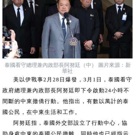
泰國看守總理兼內政部長阿努廷（中） 圖片來源：新
華社
美以伊戰事2月28日爆發，3月1日，泰國看守
政府總理兼內政部長阿努廷即下令啟動24小時不
間斷的中東撤僑行動。他指出，有數以萬計的泰
國公民，在中東生活和工作。
阿努廷指，泰國外交部設立了行動中心，協
助身處中東的泰國公民撤離，同時他也已經指示