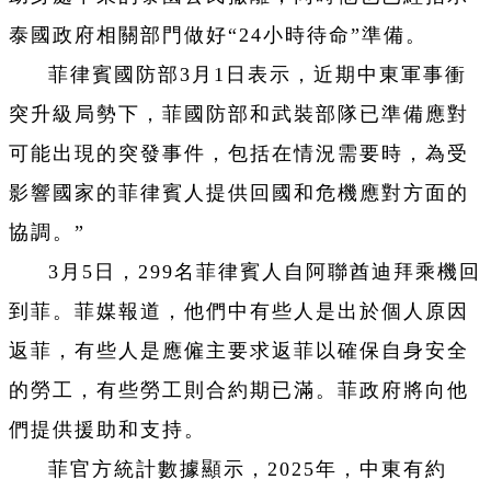
泰國政府相關部門做好“24小時待命”準備。
菲律賓國防部3月1日表示，近期中東軍事衝
突升級局勢下，菲國防部和武裝部隊已準備應對
可能出現的突發事件，包括在情況需要時，為受
影響國家的菲律賓人提供回國和危機應對方面的
協調。”
3月5日，299名菲律賓人自阿聯酋迪拜乘機回
到菲。菲媒報道，他們中有些人是出於個人原因
返菲，有些人是應僱主要求返菲以確保自身安全
的勞工，有些勞工則合約期已滿。菲政府將向他
們提供援助和支持。
菲官方統計數據顯示，2025年，中東有約