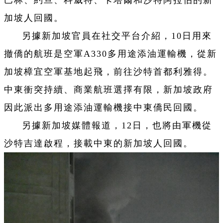
巴林、約旦、科威特、卡塔爾和沙特阿拉伯的新
加坡人回國。
另據新加坡官員在社交平台介紹，10日用來
撤僑的航班是空軍A330多用途添油運輸機，從新
加坡樟宜空軍基地起飛，前往沙特首都利雅得。
中東衝突持續、商業航班選擇有限，新加坡政府
因此派出多用途添油運輸機接中東僑民回國。
另據新加坡媒體報道，12日，也將由軍機從
沙特吉達啟程，接載中東的新加坡人回國。