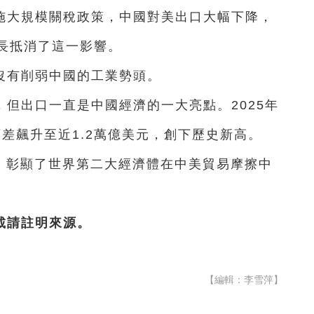
施大規模關稅政策，中國對美出口大幅下降，
長抵消了這一影響。
沒有削弱中國的工業勢頭。
但出口一直是中國經濟的一大亮點。2025年
順差飆升至近1.2萬億美元，創下歷史新高。
局，彰顯了世界第二大經濟體在中美貿易摩擦中
載請註明來源。
【編輯：李雪萍】