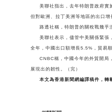
美聯社指出，去年特朗普政府實
但對歐洲、拉丁美洲等地區的出口增
路透社稱，特朗普的關稅戰幾乎
美聯社表示，儘管中美關係緊張，
全年，中國出口額增長5.5%，貿易
CNBC稱，中國今年的外貿開
展現出的韌性。（完）
本文為香港新聞網編譯稿件，轉