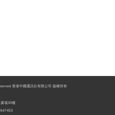
ights Reserved 香港中國通訊社有限公司 版權所有
廣場30樓
25647453