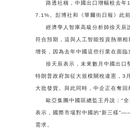
路透社稱，中國出口增幅較去年1
7.1%。彭博社和《華爾街日報》此前
經濟學人智庫高級分析師徐天辰
符合預期，這與人工智能投資熱潮相
增長，因為去年中國這些行業在面臨
徐天辰表示，未來數月中國出口
特朗普政府加征大規模關稅違憲，3
大批發貨。與此同時，中企正在奪回
歐亞集團中國區總監王丹說：“全
表示，國際市場對中國的“新三樣”
需求。