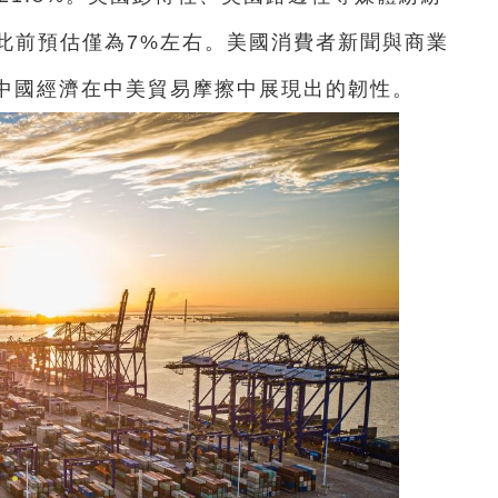
此前預估僅為7%左右。美國消費者新聞與商業
了中國經濟在中美貿易摩擦中展現出的韌性。