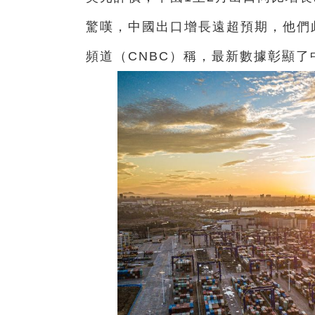
驚嘆，中國出口增長遠超預期，他們
頻道（CNBC）稱，最新數據彰顯