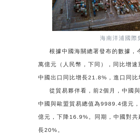
海南洋浦國際
根據中國海關總署發布的數據，今
萬億元（人民幣，下同），同比增速重
中國出口同比增長21.8%，進口同比增
從貿易夥伴看，前2個月，中國與東
中國與歐盟貿易總值為9989.4億元，
億元，下降16.9%。同期，中國對共
長20%。