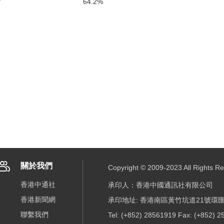
”
64.2%
關於我們
Copyright © 2009-2023 All R
香港中通社
承印人：香港中國通訊社有限公司
香港新聞網
承印地址: 香港南區黃竹坑道21號環匯
聯繫我們
Tel: (+852) 28561919 Fax: (+852) 