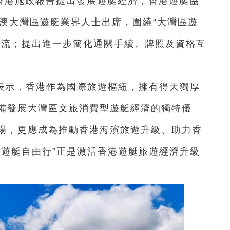
年的香港施政報告提出發展遊艇經濟，香港遊艇協
港澳大灣區遊艇業界人士出席，圍繞“大灣區遊
交流；提出進一步簡化通關手續、牌照及資格互
表示，香港作為國際旅遊樞紐，擁有得天獨厚
備發展大灣區文旅消費型遊艇經濟的獨特優
場，更應成為推動香港海濱旅遊升級、助力香
區遊艇自由行”正是激活香港遊艇旅遊經濟升級