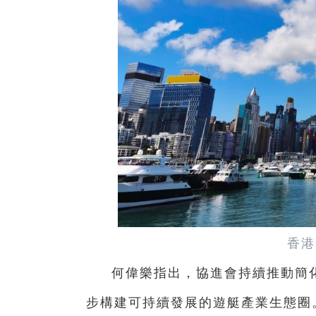
香港
何偉樂指出，協進會持續推動簡
步構建可持續發展的遊艇產業生態圈