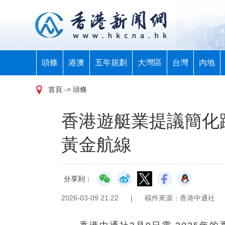
頭條
港澳
五年規劃
大灣區
台灣
內地
首頁
-> 頭條
香港遊艇業提議簡化
黃金航線
分享到：
2026-03-09 21:22
|
稿件來源：香港中通社