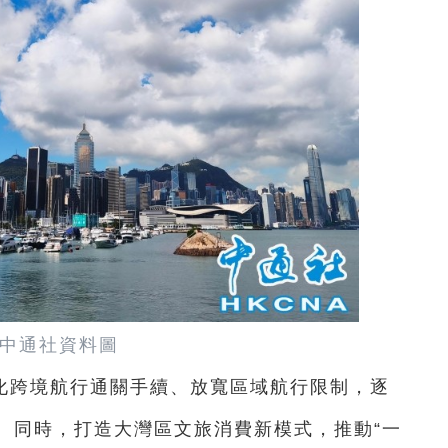
中通社資料圖
化跨境航行通關手續、放寬區域航行限制，逐
。同時，打造大灣區文旅消費新模式，推動“一