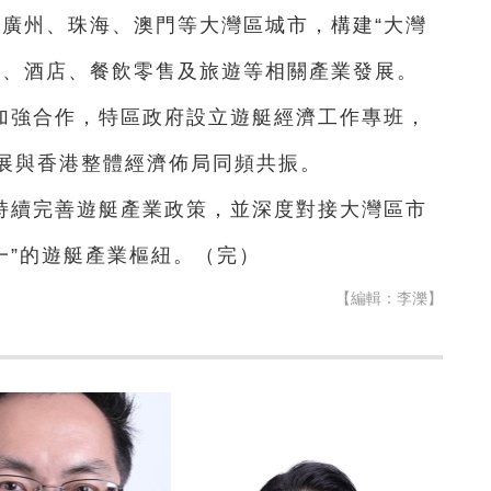
、廣州、珠海、澳門等大灣區城市，構建“大灣
運、酒店、餐飲零售及旅遊等相關產業發展。
加強合作，特區政府設立遊艇經濟工作專班，
展與香港整體經濟佈局同頻共振。
持續完善遊艇產業政策，並深度對接大灣區市
第一”的遊艇產業樞紐。（完）
【編輯：李濼】