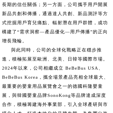
長期的信任關係；另一方面，公司攜手用戶開展
新品共創和傳播，通過達人共創、新品測評等方
式挖掘用戶育兒痛點、輻射潛在用戶群體，成功
構建了“需求洞察—產品優化—用戶傳播”的正向
增長飛輪。
與此同時，公司的全球化戰略正在穩步推
進，積極拓展至歐洲、北美、日韓等國際市場。
2024年以來，公司相繼成立 BeBeBus USA、
BeBeBus Korea，攜全場景產品亮相全球最大、
最重要的嬰童用品展覽會之一的德國科隆嬰童
展，與韓國嬰童品牌SonoKong等品牌達成深度
合作，積極籌建海外事業部，引入全球產研與市