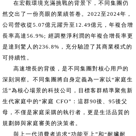
在宏觀環境充滿挑戰的背景下，不同集團仍
然交出了一份亮眼的業績答卷。2022至2024年，
公司營收從5.07億元躍升至12.49億元，年複合增
長率高達56.9%; 經調整淨利潤的年複合增長率更
是達到驚人的236.8%，充分驗證了其商業模式的
可持續性。
高速增長的背後，是不同集團對核心用戶的
深刻洞察。不同集團將自身定義為一家以“家庭生
活”為核心場景的科技公司，目標客群精準聚焦新
生代家庭中的“家庭 CFO”：這群90後、95後父
母，不僅是家庭采購的執行者，更是生活品質的
規劃師與家庭審美的決策者。
與上一代消費者追求“功能至上”和“耐臟耐