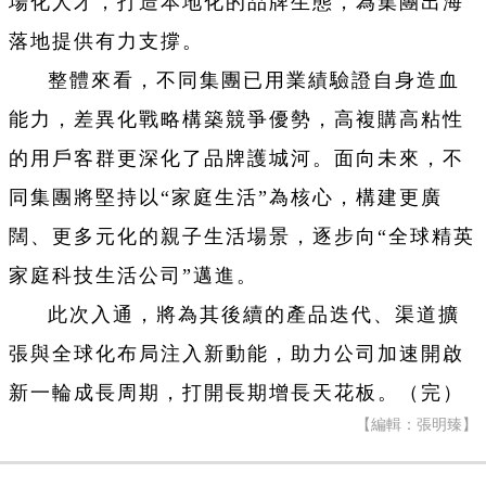
場化人才，打造本地化的品牌生態，為集團出海
落地提供有力支撐。
整體來看，不同集團已用業績驗證自身造血
能力，差異化戰略構築競爭優勢，高複購高粘性
的用戶客群更深化了品牌護城河。面向未來，不
同集團將堅持以“家庭生活”為核心，構建更廣
闊、更多元化的親子生活場景，逐步向“全球精英
家庭科技生活公司”邁進。
此次入通，將為其後續的產品迭代、渠道擴
張與全球化布局注入新動能，助力公司加速開啟
新一輪成長周期，打開長期增長天花板。（完）
【編輯：張明臻】