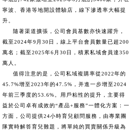
寧波、香港等地開設體驗店，線下滲透率大幅提
升。
隨著渠道擴張，公司會員基數亦快速躍升，
截至2024年9月30日，線上平台會員數量已超200
萬名；截至2025年6月30日，積累私域會員達350
萬人。
值得注意的是，公司私域複購率從2022年的
45.7%增至2023年的47.5%，并進一步增至2024
年前三季度的53.6%。用戶粘性的提升，主要得
益於公司卓有成效的“產品+服務”一體化方案：一
方面，公司提供24小時育兒顧問服務，由專業團
隊實時解答育兒難題，將單純的買賣關係升級為