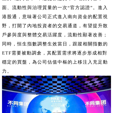
面、流動性與治理質量的一次“官方認證”。進入
港股通，意味著公司正式進入南向資金的配置視
野，打開了內地投資者的交易通道，有望提升散
戶參與度與整體交易活躍度，流動性顯著改善；
同時，恒生指數調整生效當日，跟蹤相關指數的
ETF需要被動調倉，其配置需求將逐步形成相對
穩定的買盤，為公司估值中樞的上移注入充足動
力。