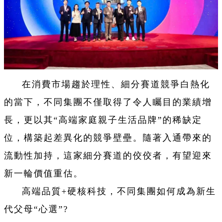
在消費市場趨於理性、細分賽道競爭白熱化
的當下，不同集團不僅取得了令人矚目的業績增
長，更以其“高端家庭親子生活品牌”的稀缺定
位，構築起差異化的競爭壁壘。隨著入通帶來的
流動性加持，這家細分賽道的佼佼者，有望迎來
新一輪價值重估。
高端品質+硬核科技，不同集團如何成為新生
代父母“心選”?