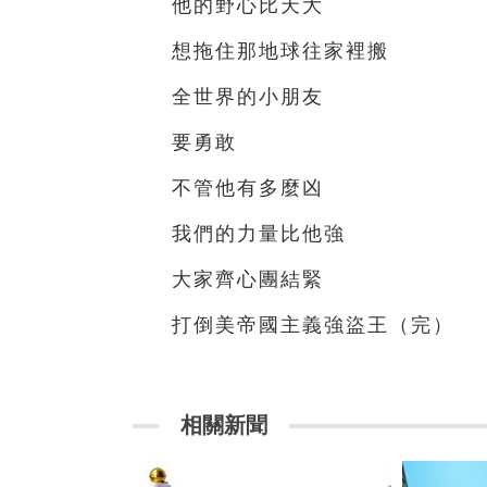
他的野心比天大
想拖住那地球往家裡搬
全世界的小朋友
要勇敢
不管他有多麼凶
我們的力量比他強
大家齊心團結緊
打倒美帝國主義強盜王（完）
相關新聞