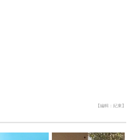
【編輯：紀東】