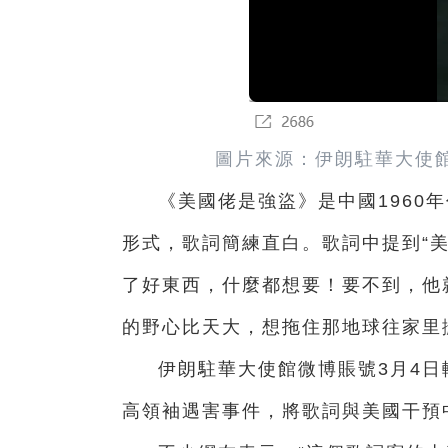
圖片來源：伊朗駐華大使
《美國佬是強盜》是中國1960
形式，
歌詞
簡練直白。歌詞中提到“
了好東西，什麼都想要！要不到，他
的野心比天大，想拖住那地球往家里
伊朗駐華大使館微博賬號3月4
高領袖遇害事件，將歌詞與美國干預