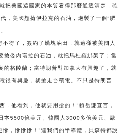
前就把美國這國家的本質看得那麼通透清楚，確
時代，美國想搶伊拉克的石油，炮製了一個“肥
了。
得不得了，簽約了幾塊油田，就這樣被美國人
要搶委內瑞拉的石油，就把馬杜羅綁架了；當
麥的格陵蘭；當特朗普對加拿大有興趣了，就
積電很有興趣，就搶走台積電。不只是特朗普
西，他看到，他就要用搶的！”賴岳謙直言，
本5500億美元、韓國人3000多億美元、歐
，更慘，慘慘慘！”連我們的半導體，貝森特都說