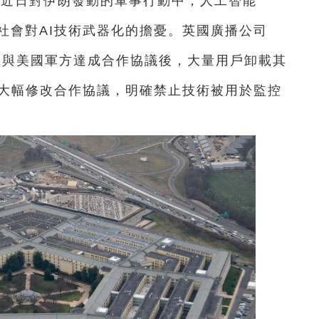
國近日對伊朗發動的軍事行動中，人工智能
社會對AI技術武器化的擔憂。英國廣播公司
nAI與美國軍方達成合作協議後，大量用戶卸載其
不得不大幅修改合作協議，明確禁止技術被用於監控