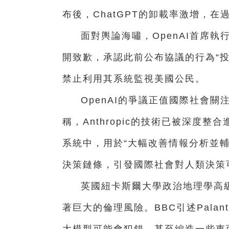
布後，ChatGPT的卸載率激增，在
面對輿論海嘯，OpenAI首席執
開致歉，承認此前公布協議的行為“
禁止利用其系統監視美國公民。
OpenAI的爭議正值國際社會
稱，Anthropic的技術已被深度整合
系統中，用於“大幅改善情報分析並輔
決策鏈條，引發國際社會對人類決策
英國紐卡斯爾大學政治地理學高
著巨大的倫理風險。BBC引述Palan