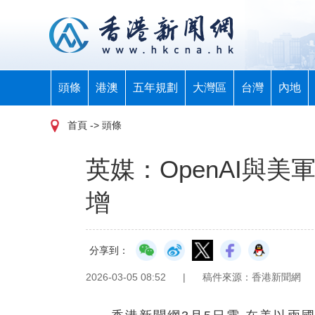
頭條
港澳
五年規劃
大灣區
台灣
內地
首頁
-> 頭條
英媒：OpenAI與美
增
分享到：
2026-03-05 08:52
|
稿件來源：香港新聞網