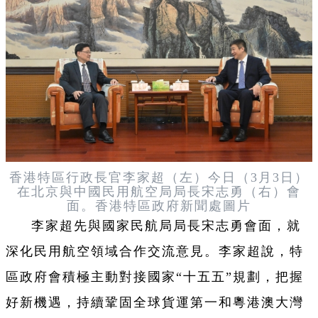
香港特區
行政長官李家超（左）今日（3月3日）
在北京與中國民用航空局局長宋志勇（右）會
面。香港特區政府新聞處圖片
李家超先與國家民航局局長宋志勇會面，就
深化民用航空領域合作交流意見。李家超說，特
區政府會積極主動對接國家“十五五”規劃，把握
好新機遇，持續鞏固全球貨運第一和粵港澳大灣