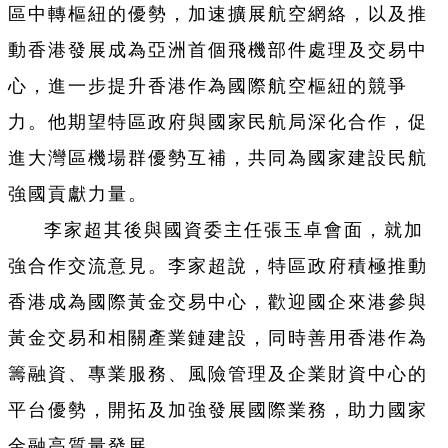
區中轉樞紐的優勢，加速擴展航空網絡，以及推
動香港發展成為亞洲首個飛機部件處理及交易中
心，進一步提升香港作為國際航空樞紐的競爭
力。他期望特區政府與國家民航局深化合作，促
進大灣區機場群優勢互補，共同為國家建設民航
強國貢獻力量。
李家超其後與國資委主任張玉卓會面，就加
強合作交流意見。李家超說，特區政府積極推動
香港成為國際黃金交易中心，歡迎國企來港參與
黃金交易和相關產業鏈建設，同時善用香港作為
籌融資、專業服務、風險管理及企業財資中心的
平台優勢，開拓及加強發展國際業務，助力國家
金融高質量發展。