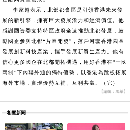
李家超表示，北部都會區是引領香港未來發
展的新引擎，擁有巨大發展潛力和經濟價值。他
感謝國資委支持特區政府全速推動北都發展，鼓
勵國企參與北都“片區開發”，落戶河套香港園區
發展創新科技產業，攜手發展新質生產力。他有
信心更多國企在北都開拓機遇，用好香港在“一國
兩制”下內聯外通的獨特優勢，以香港為跳板拓展
海外市場，實現優勢互補、互利共贏。（完）
【編輯：馬華】
相關新聞