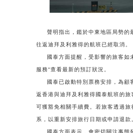
聲明指出，鑑於中東地區局勢的最
往返迪拜及利雅得的航班已經取消。
國泰方面提醒，受影響的旅客如
服務”查看最新的預訂狀況。
國泰已啟動特別票務安排，為顧客
返香港與迪拜及利雅得國泰航班的旅
可獲豁免相關手續費。若旅客透過旅
系，以重新安排旅行日期或申請退款
國泰方面表示，會密切關注事態