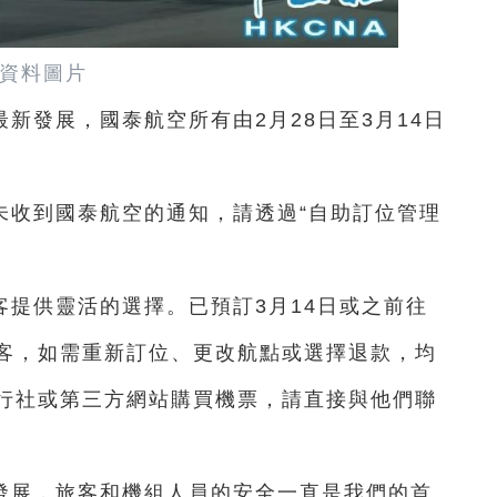
資料圖片
新發展，國泰航空所有由2月28日至3月14日
未收到國泰航空的通知，請透過“自助訂位管理
提供靈活的選擇。已預訂3月14日或之前往
客，如需重新訂位、更改航點或選擇退款，均
行社或第三方網站購買機票，請直接與他們聯
。
發展，旅客和機組人員的安全一直是我們的首