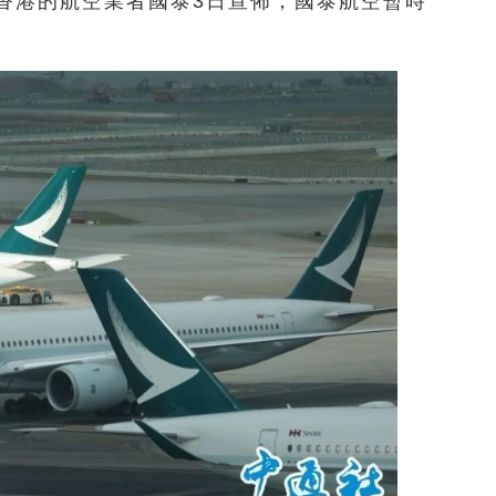
香港的航空業者國泰3日宣佈，國泰航空暫時