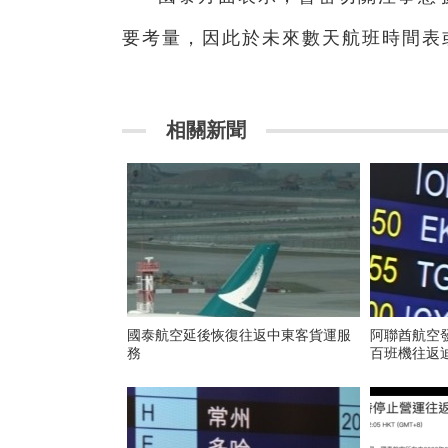
要考量，因此於未來數天航班時間表
相關新聞
國泰航空延後恢復往返中東客貨運服
阿聯酋航空
務
百班機往返