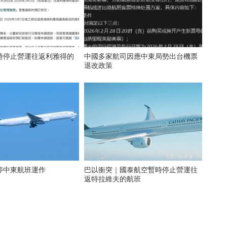
時停止營運往返利雅得的
中國多家航司因應中東局勢出台機票
退改政策
停中東航班運作
巴以衝突｜國泰航空暫時停止營運往
返特拉維夫的航班