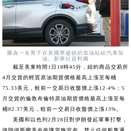
圖為一名男子在美國華盛頓的加油站給汽車加
油。新華社資料圖
截至美東時間1日18時45分，紐約商品交易所
4月交貨的輕質原油期貨價格最高上漲至每桶
75.33美元，較前一交易日收盤價上漲12.4%；5
月交貨的倫敦布倫特原油期貨價格最高上漲至每
桶82.37美元，較前一交易日收盤價上漲13%。
美國和以色列2月28日對伊朗發起軍事打擊，
伊朗伊斯蘭革命衛隊當晚宣布，禁止任何船隻通