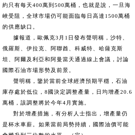
約只有每天400萬到500萬桶，也就是說，一旦海
峽受阻，全球市場仍可能面臨每日高達1500萬桶
的供應缺口。
據報道，歐佩克3月1日發布聲明稱，沙特、
俄羅斯、伊拉克、阿聯酋、科威特、哈薩克斯
坦、阿爾及利亞和阿曼當天通過線上會議，討論
國際石油市場形勢及前景。
聲明稱，鑒於當前全球經濟預期平穩，石油
庫存處於低位，8國決定調整產量，日均增產20.6
萬桶，該調整將於今年4月實施。
對於增產措施，有分析人士指出，增產量仍
是杯水車薪。如果當前局勢持續，國際油價可能