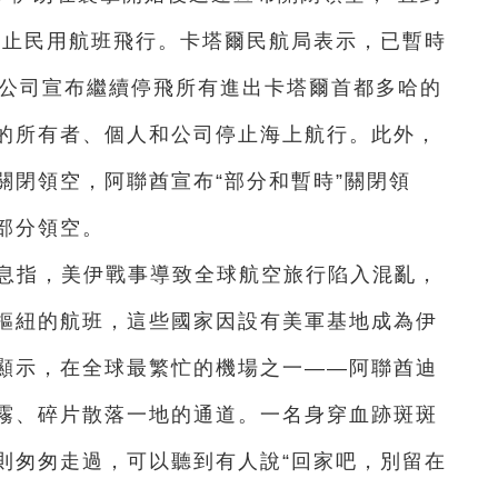
禁止民用航班飛行。卡塔爾民航局表示，已暫時
空公司宣布繼續停飛所有進出卡塔爾首都多哈的
的所有者、個人和公司停止海上航行。此外，
關閉領空，阿聯酋宣布“部分和暫時”關閉領
部分領空。
消息指，美伊戰事導致全球航空旅行陷入混亂，
樞紐的航班，這些國家因設有美軍基地成為伊
顯示，在全球最繁忙的機場之一——阿聯酋迪
霧、碎片散落一地的通道。一名身穿血跡斑斑
則匆匆走過，可以聽到有人說“回家吧，別留在