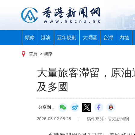
頭條
港澳
五年規劃
大灣區
台灣
內地
首頁
-> 國際
大量旅客滯留，原油
及多國
分享到：
2026-03-02 08:28
|
稿件來源：香港新聞網