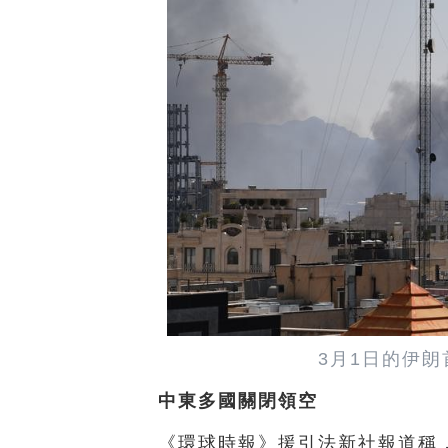
3月1日的伊
中東多國關閉領空
《環球時報》援引法新社報道稱