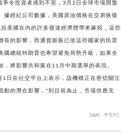
戰爭令投資者感到不安，3月2日全球市場開盤
。據經紀公司數據，美國原油價格在交易恢復
包括美國在內的許多發達經濟體帶來麻煩，這些
增長的影響，而通貨膨脹已使這些國家的民眾
美國總統特朗普也希望避免局勢升級，如果全
加，將影響共和黨在11月中期選舉的表現。
月1日在社交平台上表示，該機構正在密切關注
流動的潛在影響，“到目前為止，市場供應充
【編輯：李雪萍】