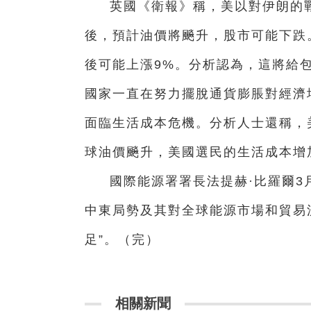
英國《衛報》稱，美以對伊朗的
後，預計油價將飈升，股市可能下跌
後可能上漲9%。分析認為，這將給
國家一直在努力擺脫通貨膨脹對經濟
面臨生活成本危機。分析人士還稱，
球油價飈升，美國選民的生活成本增
國際能源署署長法提赫·比羅爾3
中東局勢及其對全球能源市場和貿易
足”。（完）
相關新聞