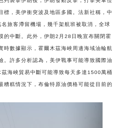
以色列襲擊伊朗後，伊朗發動反擊，打擊美軍位
目標，美伊衝突波及地區多國。法新社稱，中
萬名旅客滯留機場，幾千架航班被取消，全球
模的中斷。此外，伊朗2月28日晚宣布關閉霍
實時數據顯示，霍爾木茲海峽周邊海域油輪航
險。許多分析認為，美伊戰事可能導致國際油
茲海峽貿易中斷可能導致每天多達1500萬桶
最糟糕情況下，布倫特原油價格可能從目前的