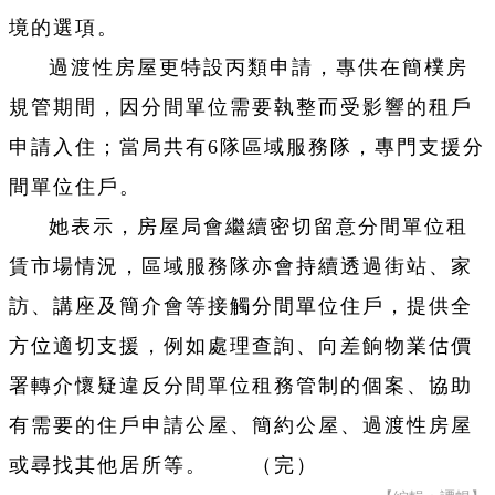
境的選項。
過渡性房屋更特設丙類申請，專供在簡樸房
規管期間，因分間單位需要執整而受影響的租戶
申請入住；當局共有6隊區域服務隊，專門支援分
間單位住戶。
她表示，房屋局會繼續密切留意分間單位租
賃市場情況，區域服務隊亦會持續透過街站、家
訪、講座及簡介會等接觸分間單位住戶，提供全
方位適切支援，例如處理查詢、向差餉物業估價
署轉介懷疑違反分間單位租務管制的個案、協助
有需要的住戶申請公屋、簡約公屋、過渡性房屋
或尋找其他居所等。 （完）