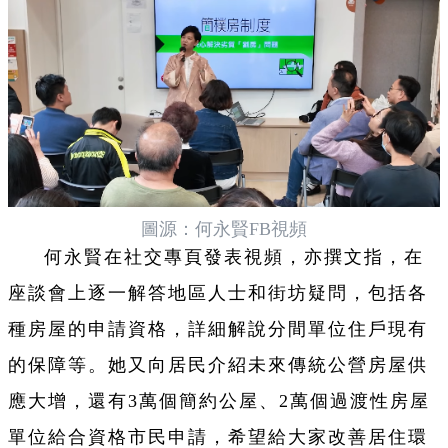
圖源：何永賢FB視頻
何永賢在社交專頁發表視頻，亦撰文指，在
座談會上逐一解答地區人士和街坊疑問，包括各
種房屋的申請資格，詳細解說分間單位住戶現有
的保障等。她又向居民介紹未來傳統公營房屋供
應大增，還有3萬個簡約公屋、2萬個過渡性房屋
單位給合資格市民申請，希望給大家改善居住環