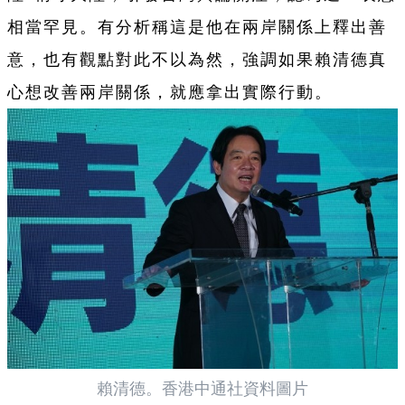
相當罕見。有分析稱這是他在兩岸關係上釋出善
意，也有觀點對此不以為然，強調如果賴清德真
心想改善兩岸關係，就應拿出實際行動。
賴清德。香港中通社資料圖片