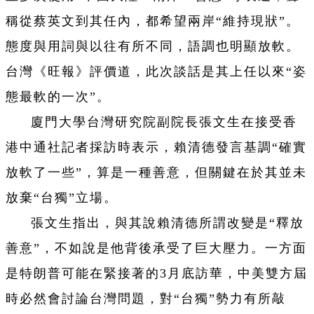
稱從蔡英文到其任內，都希望兩岸“維持現狀”。
態度與用詞與以往有所不同，語調也明顯放軟。
台灣《旺報》評價道，此次談話是其上任以來“姿
態最軟的一次”。
廈門大學台灣研究院副院長張文生在接受香
港中通社記者採訪時表示，賴清德發言基調“確實
放軟了一些”，算是一種善意，但關鍵在於其並未
放棄“台獨”立場。
張文生指出，與其說賴清德所謂改變是“釋放
善意”，不如說是他背後承受了巨大壓力。一方面
是特朗普可能在緊接著的3月底訪華，中美雙方屆
時必然會討論台灣問題，對“台獨”勢力有所敲