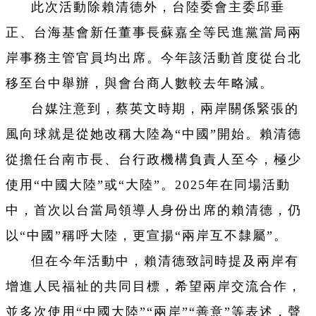
此次活動除賴清德外，台陸委會主委邱垂
正、台海基會新任董事長蘇嘉全等民進黨當局兩
岸事務主管官員均出席。今年該活動首度從台北
移至台中舉辦，與會台商人數較去年略減。
台媒注意到，蔡英文時期，兩岸關係緊張的
風向球就是從她改稱大陸為“中國”開始。賴清德
從擔任台南市長、台行政機構負責人至今，極少
使用“中國大陸”或“大陸”。2025年在同場活動
中，首次以台當局領導人身份出席的賴清德，仍
以“中國”稱呼大陸，更宣揚“兩岸互不隸屬”。
但在今年活動中，賴清德致詞時提及兩岸有
增進人民福祉的共同目標，希望兩岸交流合作，
並多次使用“中國大陸”“兩岸”“善意”等表述，聲