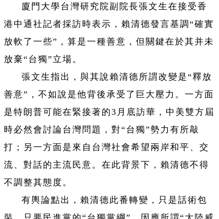
廈門大學台灣研究院副院長張文生在接受香
港中通社記者採訪時表示，賴清德發言基調“確實
放軟了一些”，算是一種善意，但關鍵在於其并未
放棄“台獨”立場。
張文生指出，與其說賴清德所謂改變是“釋放
善意”，不如說是他背後承受了巨大壓力。一方面
是特朗普可能在緊接著的3月底訪華，中美雙方屆
時必然會討論台灣問題，對“台獨”勢力有所敲
打；另一方面是來自台灣社會希望兩岸和平、交
流、對話的主流民意。在此背景下，賴清德不得
不調整其態度。
有輿論點出，賴清德此番轉變，只是話術包
裝。只要民進黨的“台獨黨綱”、因應所謂“大陸威