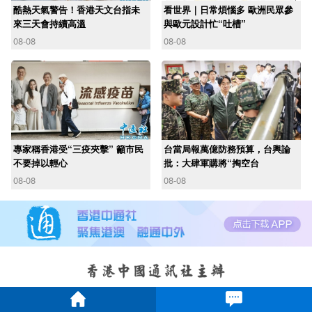
酷熱天氣警告！香港天文台指未
看世界｜日常煩惱多 歐洲民眾參
來三天會持續高溫
與歐元設計忙“吐槽”
08-08
08-08
專家稱香港受“三疫夾擊” 籲市民
台當局報萬億防務預算，台輿論
不要掉以輕心
批：大肆軍購將“掏空台
08-08
08-08