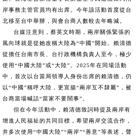
岸事務主管官員均有出席。今年該活動首度從台
北移至台中舉辦，與會台商人數較去年略減。
台媒注意到，蔡英文時期，兩岸關係緊張的
風向球就是從她改稱大陸為“中國”開始。賴清德
從擔任台南市長、台行政機構負責人至今，極少
使用“中國大陸”或“大陸”。2025年在同場活動
中，首次以台當局領導人身份出席的賴清德，仍
以“中國”稱呼大陸，更宣揚“兩岸互不隸屬”，被
台商當場喊話“當家不要鬧事”。
但在今年活動中，賴清德致詞時提及兩岸有
增進人民福祉的共同目標，希望兩岸交流合作，
并多次使用“中國大陸”“兩岸”“善意”等表述，聲