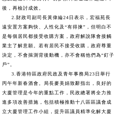
後，再檢討成效。
2.財政司副司長黃偉綸24日表示，宏福苑長
遠安置方案夠快、人性化及“有得揀”，但明白不
是每個居民都接受收購方案，政府解說隊會接觸
業主了解意願。若有居民不接受收購，政府尊重
決定，不會揣測背後動機，亦不會稱他們為“釘子
戶”。
3.香港特區政府民政及青年事務局23日舉行
丙午年新春酒會。局長麥美娟致辭指出，良好的
大廈管理是今年的重點工作，民政總署將全力推
進多項改善措施，包括積極推動十八區區議會成
立大廈管理工作小組，提升區議員精準化解大廈