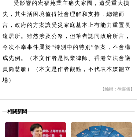
受影響的宏福苑業主痛失家園，遭受重大損
失，其生活困境值得社會理解和支持，總體而
言，政府的方案讓受災家庭基本上有能力重置長
遠居所。雖然涉及公帑，但筆者認同政府所言，
今次不幸事件屬於“特別中的特別”個案，不會構
成先例。（本文作者是執業律師、香港立法會議
員簡慧敏）（本文是作者觀點，不代表本媒體立
場）
【編輯：徐嘉儀】
相關新聞