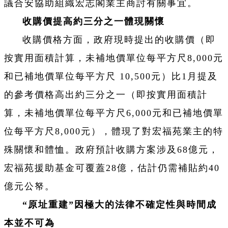
議合安協助組織宏志閣業主商討有關事宜。
收購價提高約三分之一體現關懷
收購價格方面，政府現時提出的收購價（即
按實用面積計算，未補地價單位每平方尺8,000元
和已補地價單位每平方尺 10,500元）比1月提及
的參考價格高出約三分之一（即按實用面積計
算，未補地價單位每平方尺6,000元和已補地價單
位每平方尺8,000元），體現了對宏福苑業主的特
殊關懷和體恤。政府預計收購方案涉及68億元，
宏福苑援助基金可覆蓋28億，估計仍需補貼約40
億元公帑。
“原址重建”因極大的法律不確定性與時間成
本並不可為