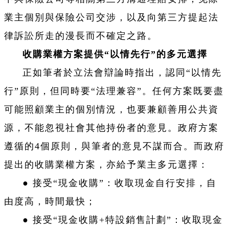
業主個別與保險公司交涉，以及向第三方提起法
律訴訟所走的漫長而不確定之路。
收購業權方案提供“以情先行”的多元選擇
正如筆者於立法會辯論時指出，認同“以情先
行”原則，但同時要“法理兼容”。任何方案既要盡
可能照顧業主的個別情況，也要兼顧善用公共資
源，不能忽視社會其他持份者的意見。政府方案
遵循的4個原則，與筆者的意見不謀而合。而政府
提出的收購業權方案，亦給予業主多元選擇：
● 接受“現金收購”：收取現金自行安排，自
由度高，時間最快；
● 接受“現金收購+特設銷售計劃”：收取現金