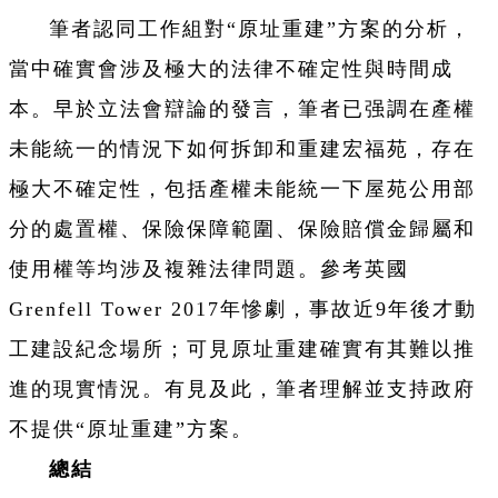
筆者認同工作組對“原址重建”方案的分析，
當中確實會涉及極大的法律不確定性與時間成
本。早於立法會辯論的發言，筆者已强調在產權
未能統一的情況下如何拆卸和重建宏福苑，存在
極大不確定性，包括產權未能統一下屋苑公用部
分的處置權、保險保障範圍、保險賠償金歸屬和
使用權等均涉及複雜法律問題。參考英國
Grenfell Tower 2017年慘劇，事故近9年後才動
工建設紀念場所；可見原址重建確實有其難以推
進的現實情況。有見及此，筆者理解並支持政府
不提供“原址重建”方案。
總結