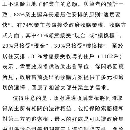
工不遺餘力地了解業主的意願。與筆者的預計一
致，83%業主認為長遠居住安排的原則“速度要
快”。有74%業主考慮接受政府收購業權。收購方
式方面，其中41%願意接受“現金”或“樓換樓”，
20%只接受“現金”，39%只接受“樓換樓”。至於
居住安排，81%考慮接受收購的住戶（1182戶）
表示，需要政府提供資助出售單位。從問卷回應
所見，政府當前提出的收購方案提供了多元和適
切的選擇，回應了相當大部分業主的需求。
值得注意的是，政府通過收購業權將同時取
得業主所有相關的法律權益，包括保險索賠權和
對第三方的追索權，最大的好處是可以讓政府集
中與保險公司等相關第三方溝通理賠安排，免除