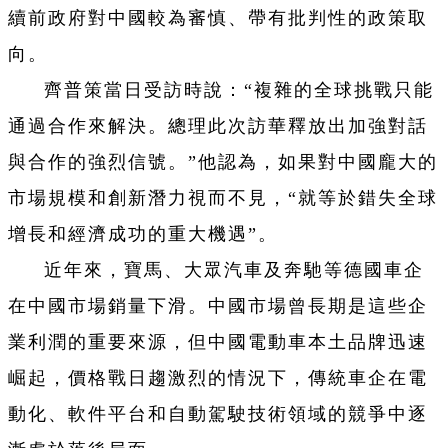
續前政府對中國較為審慎、帶有批判性的政策取
向。
齊普策當日受訪時說：“複雜的全球挑戰只能
通過合作來解決。總理此次訪華釋放出加強對話
與合作的強烈信號。”他認為，如果對中國龐大的
市場規模和創新潛力視而不見，“就等於錯失全球
增長和經濟成功的重大機遇”。
近年來，寶馬、大眾汽車及奔馳等德國車企
在中國市場銷量下滑。中國市場曾長期是這些企
業利潤的重要來源，但中國電動車本土品牌迅速
崛起，價格戰日趨激烈的情況下，傳統車企在電
動化、軟件平台和自動駕駛技術領域的競爭中逐