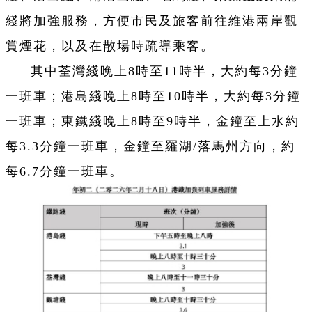
綫將加強服務，方便市民及旅客前往維港兩岸觀
賞煙花，以及在散場時疏導乘客。
其中荃灣綫晚上8時至11時半，大約每3分鐘
一班車；港島綫晚上8時至10時半，大約每3分鐘
一班車；東鐵綫晚上8時至9時半，金鐘至上水約
每3.3分鐘一班車，金鐘至羅湖/落馬州方向，約
每6.7分鐘一班車。