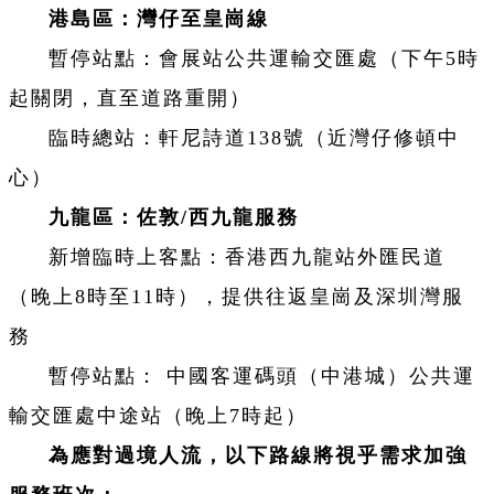
港島區：灣仔至皇崗線
暫停站點：會展站公共運輸交匯處（下午5時
起關閉，直至道路重開）
臨時總站：軒尼詩道138號（近灣仔修頓中
心）
九龍區：佐敦/西九龍服務
新增臨時上客點：香港西九龍站外匯民道
（晚上8時至11時），提供往返皇崗及深圳灣服
務
暫停站點： 中國客運碼頭（中港城）公共運
輸交匯處中途站（晚上7時起）
為應對過境人流，以下路線將視乎需求加強