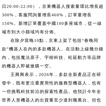
日20:00-22:00），京東機器人搜索量環比增長超
300%，客服問詢量增長460%，訂單量增長
150%。新增訂單覆蓋中國100多座城市，從一線
城市到大小縣域均有分佈。
在除夕當晚10點，京東上架了包括“春晚同
款”機器人在內的多款機器人。在活動上線幾分鐘
內，包括魔法原子、宇樹科技、松延動力等品牌
的機器人即被搶購一空。
王興興表示，2026年，多款全新產品正在研
發中，既有更注重實用性的服務型機器人，也有
一些挑戰科技前沿的探索性產品。他預計今年全
世界人形機器人的出貨量至少達到幾萬台。但也