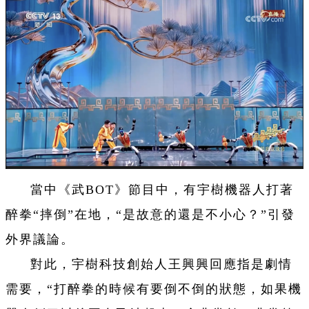
當中《武BOT》節目中，有宇樹機器人打著
醉拳“摔倒”在地，“是故意的還是不小心？”引發
外界議論。
對此，宇樹科技創始人王興興回應指是劇情
需要，“打醉拳的時候有要倒不倒的狀態，如果機