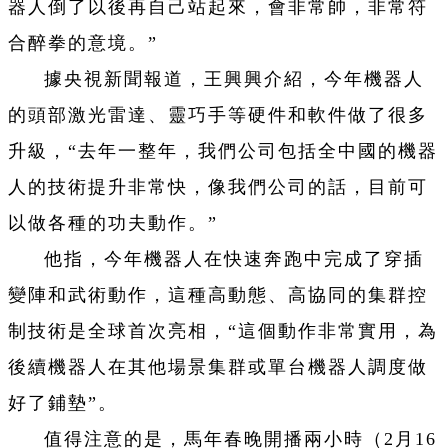
器人倒了以後再自己站起來，會非常帥，非常符
合醉拳的意境。”
據央視新聞報道，王興興介紹，今年機器人
的頭部激光雷達、靈巧手等硬件和軟件做了很多
升級，“去年一整年，我們公司包括全中國的機器
人的技術提升非常快，像我們公司的話，目前可
以做各種的功夫動作。”
他指，今年機器人在快速奔跑中完成了穿插
變陣和武術動作，這種高動態、高協同的集群控
制技術是全球首次亮相，“這個動作非常實用，為
後續機器人在其他場景集群或單台機器人調度做
好了鋪墊”。
值得注意的是，馬年春晚開播兩小時（2月16