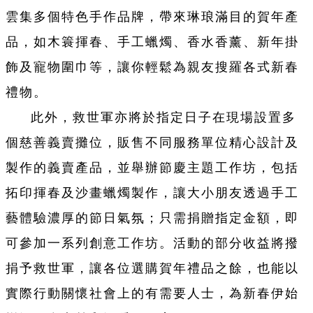
雲集多個特色手作品牌，帶來琳琅滿目的賀年產
品，如木簑揮春、手工蠟燭、香水香薰、新年掛
飾及寵物圍巾等，讓你輕鬆為親友搜羅各式新春
禮物。
此外，救世軍亦將於指定日子在現場設置多
個慈善義賣攤位，販售不同服務單位精心設計及
製作的義賣產品，並舉辦節慶主題工作坊，包括
拓印揮春及沙畫蠟燭製作，讓大小朋友透過手工
藝體驗濃厚的節日氣氛；只需捐贈指定金額，即
可參加一系列創意工作坊。活動的部分收益將撥
捐予救世軍，讓各位選購賀年禮品之餘，也能以
實際行動關懷社會上的有需要人士，為新春伊始