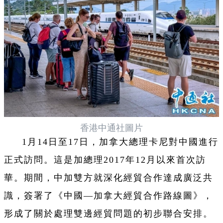
香港中通社圖片
1月14日至17日，加拿大總理卡尼對中國進行
正式訪問。這是加總理2017年12月以來首次訪
華。期間，中加雙方就深化經貿合作達成廣泛共
識，簽署了《中國—加拿大經貿合作路線圖》，
形成了關於處理雙邊經貿問題的初步聯合安排。