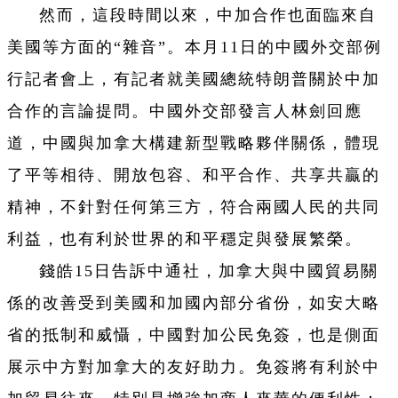
然而，這段時間以來，中加合作也面臨來自
美國等方面的“雜音”。本月11日的中國外交部例
行記者會上，有記者就美國總統特朗普關於中加
合作的言論提問。中國外交部發言人林劍回應
道，中國與加拿大構建新型戰略夥伴關係，體現
了平等相待、開放包容、和平合作、共享共贏的
精神，不針對任何第三方，符合兩國人民的共同
利益，也有利於世界的和平穩定與發展繁榮。
錢皓15日告訴中通社，加拿大與中國貿易關
係的改善受到美國和加國內部分省份，如安大略
省的抵制和威懾，中國對加公民免簽，也是側面
展示中方對加拿大的友好助力。免簽將有利於中