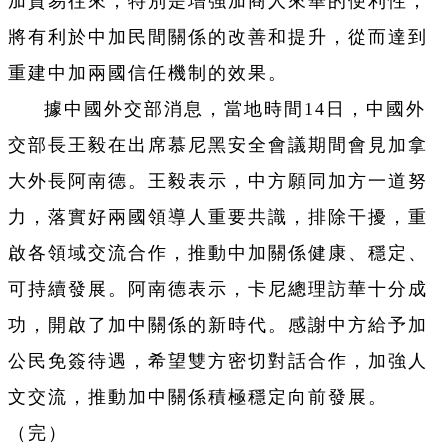
加貿易往來，特別是增強加商人來華的便利性；
將有利於中加民間關係的改善和提升，從而達到
重建中加兩國信任機制的效果。
據中國外交部消息，當地時間14日，中國外
交部長王毅在出席慕尼黑安全會議期間會見加拿
大外長阿南德。王毅表示，中方願同加方一道努
力，落實好兩國領導人重要共識，排除干擾，重
啟各領域交流合作，推動中加關係健康、穩定、
可持續發展。阿南德表示，卡尼總理訪華十分成
功，開啟了加中關係的新時代。感謝中方給予加
公民免簽待遇，希望雙方密切對話合作，加強人
文交流，推動加中關係積極穩定向前發展。
（完）