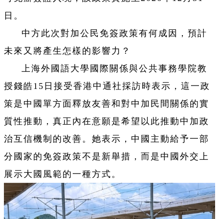
日。
中方此次對加公民免簽政策有何成因，預計
未來又將產生怎樣的影響力？
上海外國語大學國際關係與公共事務學院教
授錢皓15日接受香港中通社採訪時表示，這一政
策是中國單方面釋放友善和對中加民間關係的實
質性推動，真正內在意願是希望以此推動中加政
治互信機制的改善。她表示，中國主動給予一部
分國家的免簽政策不是新舉措，而是中國外交上
展示大國風範的一種方式。