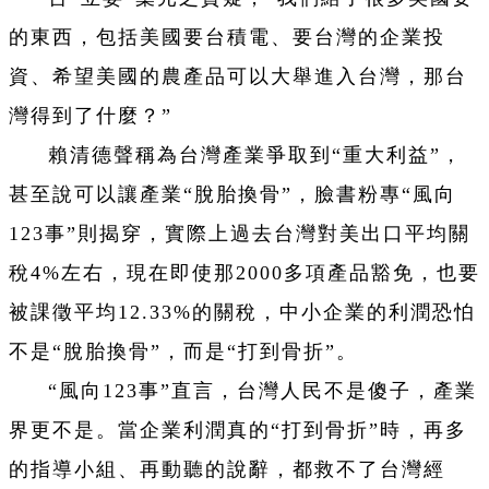
的東西，包括美國要台積電、要台灣的企業投
資、希望美國的農產品可以大舉進入台灣，那台
灣得到了什麼？”
賴清德聲稱為台灣產業爭取到“重大利益”，
甚至說可以讓產業“脫胎換骨”，臉書粉專“風向
123事”則揭穿，實際上過去台灣對美出口平均關
稅4%左右，現在即使那2000多項產品豁免，也要
被課徵平均12.33%的關稅，中小企業的利潤恐怕
不是“脫胎換骨”，而是“打到骨折”。
“風向123事”直言，台灣人民不是傻子，產業
界更不是。當企業利潤真的“打到骨折”時，再多
的指導小組、再動聽的說辭，都救不了台灣經