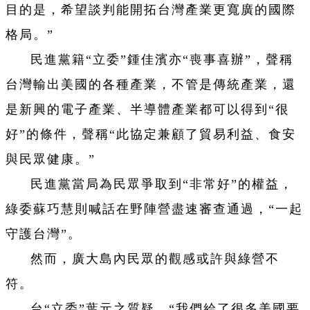
目的是，希望談判能開拓台灣產業更寬廣的國際
格局。”
民進黨籍“立委”鍾佳濱亦“喪事喜辦”，聲稱
台灣輸出美國的各種產業，不管是傳統產業，還
是新興的電子產業、半導體產業都可以得到“很
好”的條件，聲稱“此協定兼顧了貿易利益、食安
與民眾健康。”
民進黨當局為民眾爭取到“非常好”的權益，
綠委蘇巧慧則喊話在野陣營盡速審查通過，“一起
守護台灣”。
然而，廣大島內民眾的觀感或許與綠營不
符。
台“立委”葉元之質疑，“我們給了很多美國要