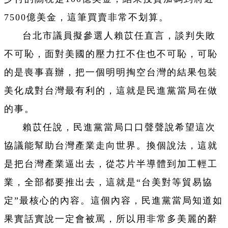
7500億美金，這筆買賣非常不划算。
台北市議員擬參選人賴苡任直言，談判失敗
不可恥，面對美國的壓力扛不住也不可恥，可恥
的是喪事喜辦，把一個明明掏空台灣的結果包裝
美化成對台灣最有利的，這就是民進黨當局在做
的事。
賴苡任說，民進黨當局口口聲聲說希望這次
協議能幫助台灣產業走向世界。換個說法，這就
是把台灣產業逼出去，從芯片半導體到加工輕工
業，全部都要推出去，這就是“台美對等貿易協
定”最核心的內容。這個內容，民進黨當局知道如
果實話實說一定會被罵，所以用非常多美麗的辭