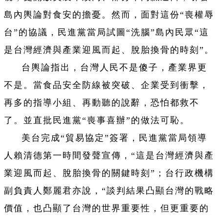
島內輿論對食安的擔憂。然而，面對這份“喪權辱
台”的協議，民進黨當局試圖“洗腦”島內民眾“這
是台灣經濟與產業迎風而起、脫胎換骨的時刻”。
台輿論指出，台灣人民不是傻子，產業界更
不是。當食品安全防線被突破、企業受到衝擊，
再多的指導小組、再動聽的說辭，恐怕都救不
了。並直批民進黨“喪事喜辦”的做法可恥。
美台完成“貿易協定”簽署，民進黨當局領導
人賴清德第一時間發聲宣傳，“這是台灣經濟與產
業迎風而起、脫胎換骨的關鍵時刻”；台行政機構
副負責人鄭麗君亦說，“談判結果凸顯台灣的戰略
價值，也凸顯了台灣的世界重要性，但更重要的