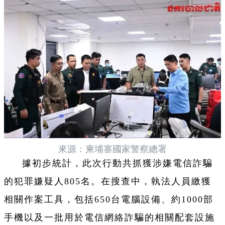
來源：柬埔寨國家警察總署
據初步統計，此次行動共抓獲涉嫌電信詐騙
的犯罪嫌疑人805名。在搜查中，執法人員繳獲
相關作案工具，包括650台電腦設備、約1000部
手機以及一批用於電信網絡詐騙的相關配套設施