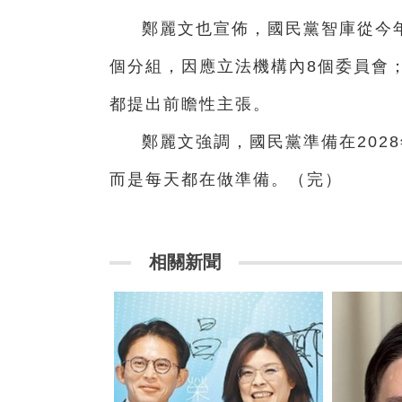
鄭麗文也宣佈，國民黨智庫從今年
個分組，因應立法機構內8個委員會
都提出前瞻性主張。
鄭麗文強調，國民黨準備在202
而是每天都在做準備。（完）
相關新聞