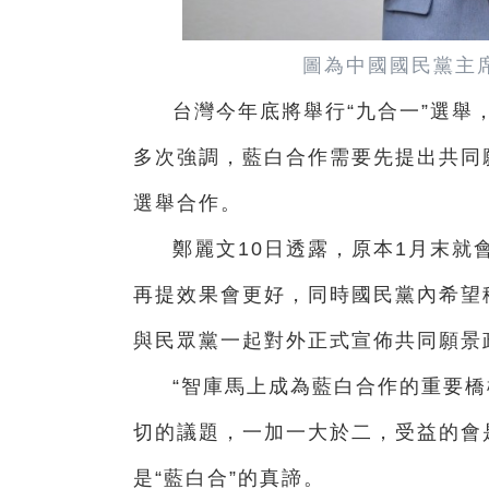
圖為
中國國民黨主
台灣今年底將舉行“九合一”選舉
多次強調，藍白合作需要先提出共同
選舉合作。
鄭麗文10日透露，原本1月末就
再提效果會更好，同時國民黨內希望
與民眾黨一起對外正式宣佈共同願景
“智庫馬上成為藍白合作的重要橋
切的議題，一加一大於二，受益的會
是“藍白合”的真諦。