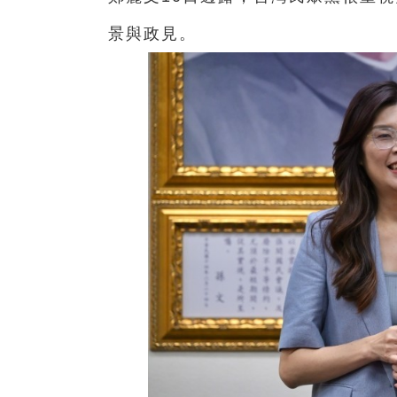
景與政見。