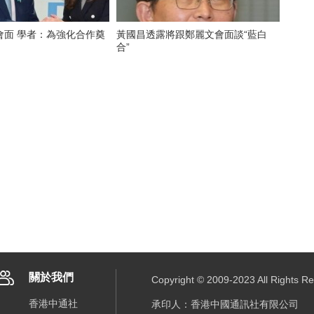
會面 學者：為強化合作奠
黃國昌透露將跟鄭麗文會面談“藍白
合”
關於我們
Copyright © 2009-2023 All R
香港中通社
承印人：香港中國通訊社有限公司