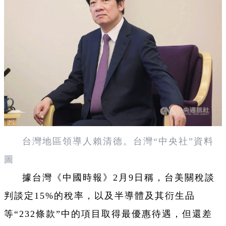
台灣地區領導人賴清德。台灣“中央社”資料
圖
據台灣《中國時報》2月9日稱，台美關稅談
判談定15%的稅率，以及半導體及其衍生品
等“232條款”中的項目取得最優惠待遇，但還差