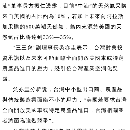
油”董事長方振仁透露，目前“中油”的天然氣采購
來自美國的占比約為10%，若加上未來向阿拉斯
加采購的600萬噸天然氣，島內來源於美國的天
然氣占比將達到33%—35%。
“三三會”副理事長吳亦圭表示，台灣對美投
資承諾以及未來可能面臨全面開放美國車或特定
農產品進口的壓力，恐引發台灣產業空洞化疑
慮。
吳亦圭分析說，台灣中小型出口商、農產品
與傳統製造業面臨不小的壓力，“美國若要求台灣
全面開放美國車或特定農產品進口，台灣相關業
者將面臨強烈競爭”。