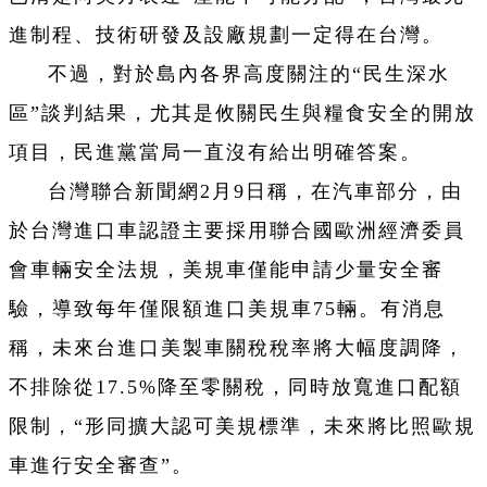
進制程、技術研發及設廠規劃一定得在台灣。
不過，對於島內各界高度關注的“民生深水
區”談判結果，尤其是攸關民生與糧食安全的開放
項目，民進黨當局一直沒有給出明確答案。
台灣聯合新聞網2月9日稱，在汽車部分，由
於台灣進口車認證主要採用聯合國歐洲經濟委員
會車輛安全法規，美規車僅能申請少量安全審
驗，導致每年僅限額進口美規車75輛。有消息
稱，未來台進口美製車關稅稅率將大幅度調降，
不排除從17.5%降至零關稅，同時放寬進口配額
限制，“形同擴大認可美規標準，未來將比照歐規
車進行安全審查”。