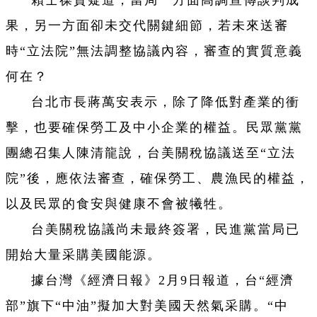
果，另一方面卻未交代關鍵細節，若未來送審
時“立法院”無法調整協議內容，審查的實質意義
何在？
台北市長蔣萬安表示，除了降低對產業的衝
擊，也要確保勞工及中小企業的權益。民眾黨黨
團總召集人陳清龍說，台美關稅協議送至“立法
院”後，應依法審查，確保勞工、農漁民的權益，
以及民眾的食安與健康不會被犧牲。
台美關稅協議尚未最終簽署，民進黨當局已
開始大量采購美國能源。
據台灣《經濟日報》2月9日報道，台“經濟
部”旗下“中油”擬加大對美國天然氣采購。“中