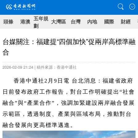
五年規
頭條
港澳
大灣區
台灣
內地
國際
財經
劃
台媒關注：福建提“四個加快”促兩岸高標準融
合
2026-02-09 21:24 | 稿件來源：香港中通社
香港中通社2月9日電 台北消息：福建省政府
日前發布政府工作報告，對台工作明確提出“社會
融合”與“產業合作”，強調加緊建設兩岸融合發展
示範區，透過制度、產業與區域布局，推動對台
融合發展向更高標準邁進。