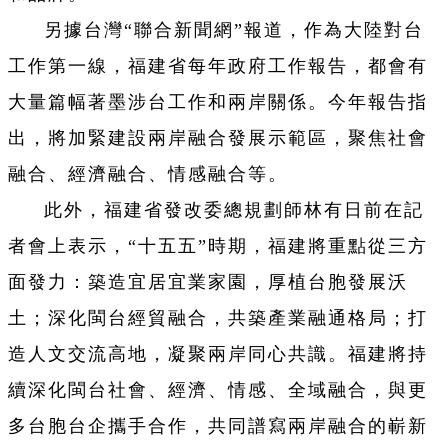
另據台灣“聯合新聞網”報道，作為大陸對台
工作第一線，福建省每年政府工作報告，都會有
大量篇幅著墨涉台工作和兩岸關係。今年報告指
出，將加緊建設兩岸融合發展示範區，聚焦社會
融合、經濟融合、情感融合等。
此外，福建省發改委總規劃師林有日前在記
者會上表示，“十五五”時期，福建將重點從三方
面發力：築造宜居宜業家園，厚植台胞發展沃
土；深化閩台經貿融合，共築產業融通格局；打
造人文交流高地，凝聚兩岸同心共識。福建將持
續深化閩台社會、經濟、情感、全域融合，與更
多台胞台企攜手合作，共同譜寫兩岸融合的嶄新