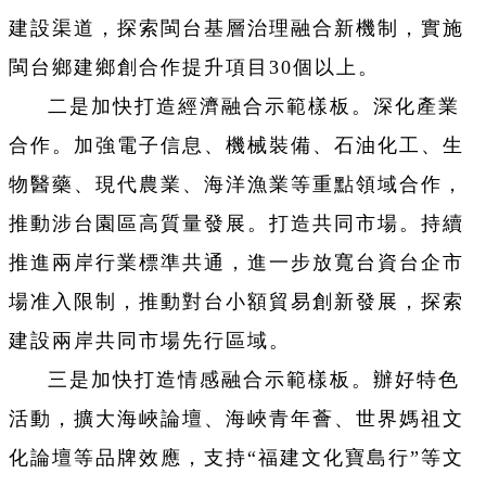
建設渠道，探索閩台基層治理融合新機制，實施
閩台鄉建鄉創合作提升項目30個以上。
二是加快打造經濟融合示範樣板。深化產業
合作。加強電子信息、機械裝備、石油化工、生
物醫藥、現代農業、海洋漁業等重點領域合作，
推動涉台園區高質量發展。打造共同市場。持續
推進兩岸行業標準共通，進一步放寬台資台企市
場准入限制，推動對台小額貿易創新發展，探索
建設兩岸共同市場先行區域。
三是加快打造情感融合示範樣板。辦好特色
活動，擴大海峽論壇、海峽青年薈、世界媽祖文
化論壇等品牌效應，支持“福建文化寶島行”等文