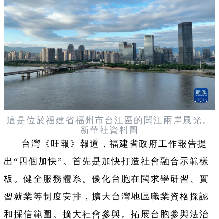
這是位於福建省福州市台江區的閩江兩岸風光。
新華社資料圖
台灣《旺報》報道，福建省政府工作報告提
出“四個加快”。首先是加快打造社會融合示範樣
板。健全服務體系。優化台胞在閩求學研習、實
習就業等制度安排，擴大台灣地區職業資格採認
和採信範圍。擴大社會參與。拓展台胞參與法治