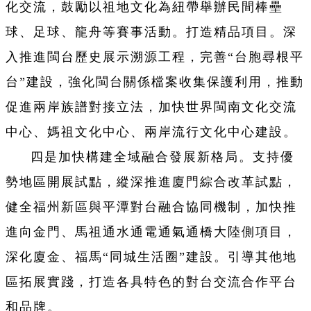
化交流，鼓勵以祖地文化為紐帶舉辦民間棒壘
球、足球、龍舟等賽事活動。打造精品項目。深
入推進閩台歷史展示溯源工程，完善“台胞尋根平
台”建設，強化閩台關係檔案收集保護利用，推動
促進兩岸族譜對接立法，加快世界閩南文化交流
中心、媽祖文化中心、兩岸流行文化中心建設。
四是加快構建全域融合發展新格局。支持優
勢地區開展試點，縱深推進廈門綜合改革試點，
健全福州新區與平潭對台融合協同機制，加快推
進向金門、馬祖通水通電通氣通橋大陸側項目，
深化廈金、福馬“同城生活圈”建設。引導其他地
區拓展實踐，打造各具特色的對台交流合作平台
和品牌。